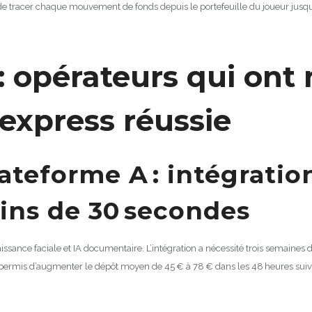
 de tracer chaque mouvement de fonds depuis le portefeuille du joueur jusq
 : opérateurs qui ont
 express réussie
lateforme A : intégratio
oins de 30 secondes
issance faciale et IA documentaire. L’intégration a nécessité trois semaines
permis d’augmenter le dépôt moyen de 45 € à 78 € dans les 48 heures suivant 