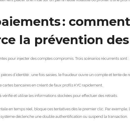
 paiements : comment
rce la prévention de
entes pour injecter des comptes compromis. Trois scénarios récurrents sont :
ièces d’identité ; une fois saisies, le fraudeur ouvre un compte et tente de re
 de cartes bancaires en créant de faux profils KYC rapidement.
fié et utilise les informations stockées pour effectuer des retraits.
ale en temps réel, bloque ces tentatives dès le premier clic. Par exemple, lo
 système déclenche une double authentification ou suspend la transaction.