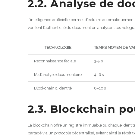
2.2. Analyse de do
L’intelligence artificielle permet d’extraire automatiqueme
vérifient l’authenticité du document en analysant les holog
TECHNOLOGIE
TEMPS MOYEN DE VA
Reconnaissance faciale
3–5 s
IA d’analyse documentaire
4–6 s
Blockchain d’identité
8–10 s
2.3. Blockchain po
La blockchain offre un registre immuable où chaque identité 
partagé via un protocole décentralisé, évitant ainsi la répét