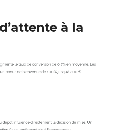
d’attente à la
gmente le taux de conversion de 0,7 % en moyenne. Les
c un bonus de bienvenue de 100 % jusqu’à 200 €.
du dépôt influence directement la décision de mise. Un
otion flash, renforçant ainsi l’engagement.