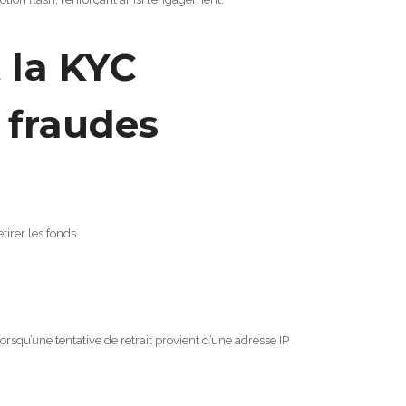
 la KYC
s fraudes
tirer les fonds.
rsqu’une tentative de retrait provient d’une adresse IP