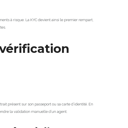
ements à risque. La KYC devient ainsi le premier rempart,
tes.
vérification
ait présent sur son passeport ou sa carte d’identité. En
endre la validation manuelle d’un agent.