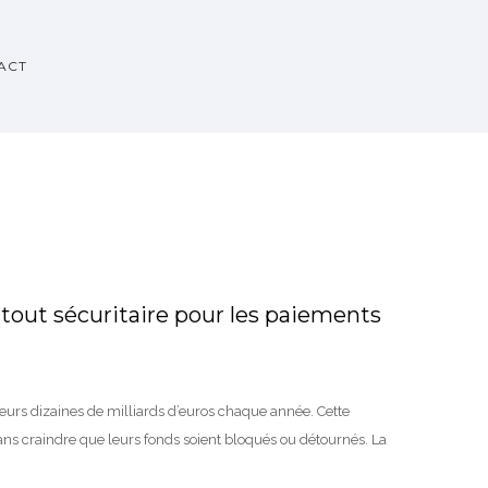
ACT
tout sécuritaire pour les paiements
eurs dizaines de milliards d’euros chaque année. Cette
ans craindre que leurs fonds soient bloqués ou détournés. La