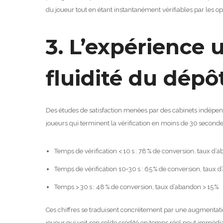
du joueur tout en étant instantanément vérifiables par les op
3. L’expérience u
fluidité du dépô
Des études de satisfaction menées par des cabinets indép
joueurs qui terminent la vérification en moins de 30 secon
Temps de vérification < 10 s : 78 % de conversion, taux d’a
Temps de vérification 10‑30 s : 65 % de conversion, taux 
Temps > 30 s : 48 % de conversion, taux d’abandon > 15 %
Ces chiffres se traduisent concrètement par une augmentatio
joueur qui voit son solde crédité en temps réel peut immédia