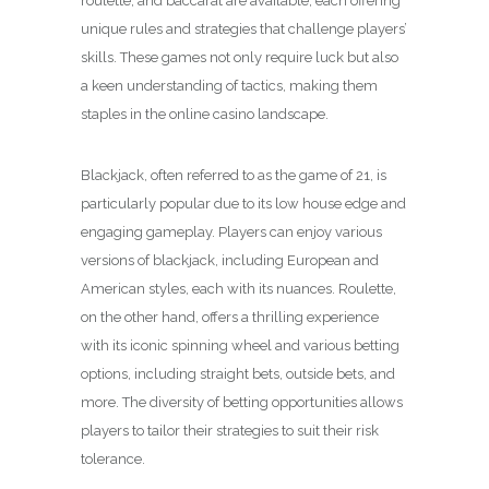
roulette, and baccarat are available, each offering
unique rules and strategies that challenge players’
skills. These games not only require luck but also
a keen understanding of tactics, making them
staples in the online casino landscape.
Blackjack, often referred to as the game of 21, is
particularly popular due to its low house edge and
engaging gameplay. Players can enjoy various
versions of blackjack, including European and
American styles, each with its nuances. Roulette,
on the other hand, offers a thrilling experience
with its iconic spinning wheel and various betting
options, including straight bets, outside bets, and
more. The diversity of betting opportunities allows
players to tailor their strategies to suit their risk
tolerance.