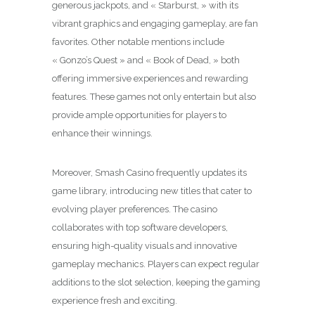
generous jackpots, and « Starburst, » with its
vibrant graphics and engaging gameplay, are fan
favorites. Other notable mentions include
« Gonzo’s Quest » and « Book of Dead, » both
offering immersive experiences and rewarding
features. These games not only entertain but also
provide ample opportunities for players to
enhance their winnings.
Moreover, Smash Casino frequently updates its
game library, introducing new titles that cater to
evolving player preferences. The casino
collaborates with top software developers,
ensuring high-quality visuals and innovative
gameplay mechanics. Players can expect regular
additions to the slot selection, keeping the gaming
experience fresh and exciting.