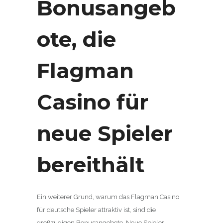
Bonusangeb
ote, die
Flagman
Casino für
neue Spieler
bereithält
Ein weiterer Grund, warum das Flagman Casino
für deutsche Spieler attraktiv ist, sind die
großzügigen Bonusangebote. Neue Spieler