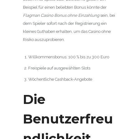
Beispiel für einen beliebten Bonus könnte der
Flagman Casino Bonus ohne Einzahlung
sein, bei
dem Spieler sofort nach der Registrierung ein
kleines Guthaben erhalten, um das Casino ohne
Risiko auszuprobieren.
Willkommensbonus: 100 % bis zu 300 Euro
Freispiele auf ausgewählten Slots
Wöchentliche Cashback-Angebote
Die
Benutzerfreu
ndlichkeit