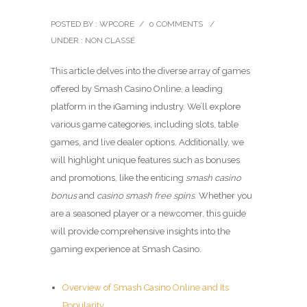
POSTED BY : WPCORE
/
0 COMMENTS
/
UNDER :
NON CLASSÉ
This article delves into the diverse array of games
offered by Smash Casino Online, a leading
platform in the iGaming industry. We’ll explore
various game categories, including slots, table
games, and live dealer options. Additionally, we
will highlight unique features such as bonuses
and promotions, like the enticing
smash casino
bonus
and
casino smash free spins
. Whether you
are a seasoned player or a newcomer, this guide
will provide comprehensive insights into the
gaming experience at Smash Casino.
Overview of Smash Casino Online and Its
Popularity