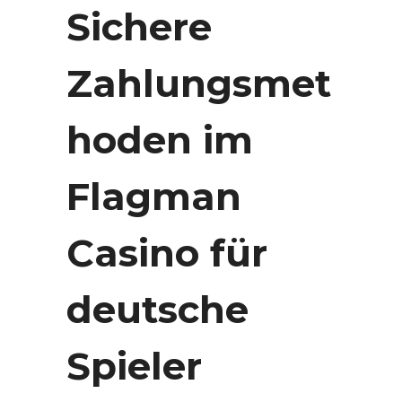
Sichere
Zahlungsmet
hoden im
Flagman
Casino für
deutsche
Spieler