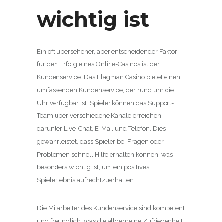
wichtig ist
Ein oft übersehener, aber entscheidender Faktor
für den Erfolg eines Online-Casinos ist der
Kundenservice. Das Flagman Casino bietet einen
umfassenden Kundenservice, der rund um die
Uhr verfügbar ist. Spieler können das Support-
Team über verschiedene Kanäle erreichen,
darunter Live-Chat, E-Mail und Telefon. Dies
gewährleistet, dass Spieler bei Fragen oder
Problemen schnell Hilfe erhalten können, was
besonders wichtig ist, um ein positives
Spielerlebnis aufrechtzuerhalten.
Die Mitarbeiter des Kundenservice sind kompetent
und freundlich, was die allgemeine Zufriedenheit