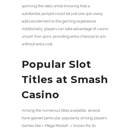
spinning the reels while knowing that a
substantial jackpot could be just one spin away
adds excitement to the gaming experience.
Additionally, players can take advantage of
casino
smash free spins
, providing extra chances to win
without extra cost.
Popular Slot
Titles at Smash
Casino
Among the numerous titles available, several
have gained particular popularity among players.
Games like « Mega Moolah, » known for its