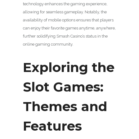
technology enhances the gaming experience,
allowing for seamless gameplay. Notably, the
availability of mobile options ensures that players
can enjoy their favorite games anytime, anywhere,
further solidifying Smash Casino’s status in the
online gaming community.
Exploring the
Slot Games:
Themes and
Features