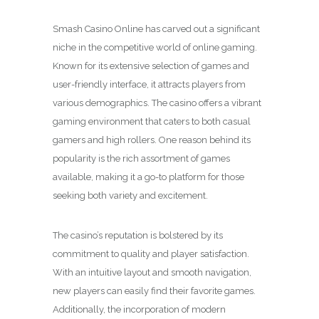
Smash Casino Online has carved out a significant
niche in the competitive world of online gaming.
Known for its extensive selection of games and
user-friendly interface, it attracts players from
various demographics. The casino offers a vibrant
gaming environment that caters to both casual
gamers and high rollers. One reason behind its
popularity is the rich assortment of games
available, making it a go-to platform for those
seeking both variety and excitement.
The casino’s reputation is bolstered by its
commitment to quality and player satisfaction.
With an intuitive layout and smooth navigation,
new players can easily find their favorite games.
Additionally, the incorporation of modern