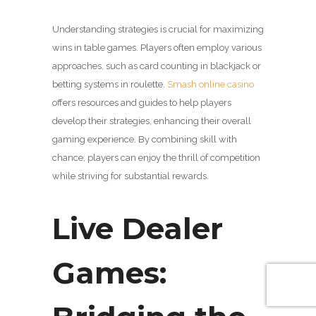
Understanding strategies is crucial for maximizing
wins in table games. Players often employ various
approaches, such as card counting in blackjack or
betting systems in roulette.
Smash online casino
offers resources and guides to help players
develop their strategies, enhancing their overall
gaming experience. By combining skill with
chance, players can enjoy the thrill of competition
while striving for substantial rewards.
Live Dealer
Games: