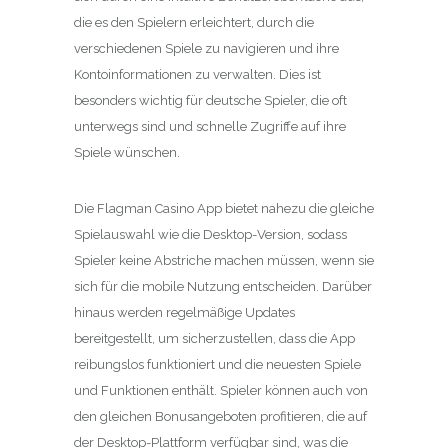
die es den Spielern erleichtert, durch die
verschiedenen Spiele zu navigieren und ihre
Kontoinformationen zu verwalten. Dies ist
besonders wichtig für deutsche Spieler, die oft
unterwegs sind und schnelle Zugriffe auf ihre
Spiele wünschen.
Die Flagman Casino App bietet nahezu die gleiche
Spielauswahl wie die Desktop-Version, sodass
Spieler keine Abstriche machen müssen, wenn sie
sich für die mobile Nutzung entscheiden. Darüber
hinaus werden regelmäßige Updates
bereitgestellt, um sicherzustellen, dass die App
reibungslos funktioniert und die neuesten Spiele
und Funktionen enthält. Spieler können auch von
den gleichen Bonusangeboten profitieren, die auf
der Desktop-Plattform verfügbar sind, was die