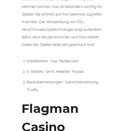
nehmen können. Das ist besonders wichtig für
Spieler, die schnell auf ihre Gewinne zugreifen
möchten. Die Verwendung von SSL-
Verschlüsselungstechnologie sorgt außerdem
dafür, dass die persönlichen und finanziellen
Daten der Spieler jederzeit geschützt sind.
Kreditkarten: Visa, Mastercard
E-Wallets: Skrill, Neteller, Paypal
Banküberweisungen: Sofortüberweisung,
Trustly
Flagman
Casino