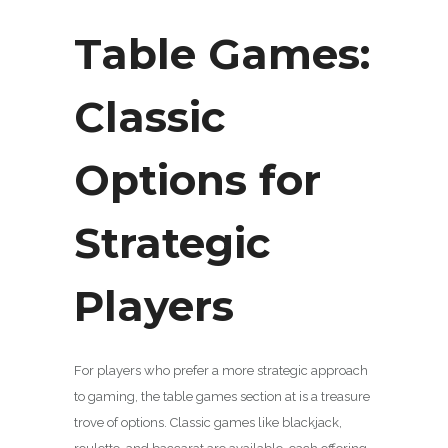
Table Games:
Classic
Options for
Strategic
Players
For players who prefer a more strategic approach
to gaming, the table games section at is a treasure
trove of options. Classic games like blackjack,