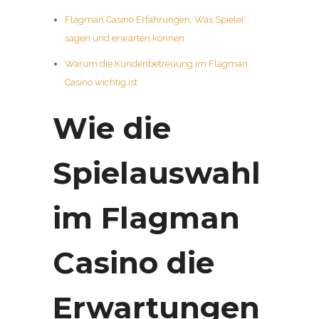
Flagman Casino Erfahrungen: Was Spieler
sagen und erwarten können
Warum die Kundenbetreuung im Flagman
Casino wichtig ist
Wie die
Spielauswahl
im Flagman
Casino die
Erwartungen