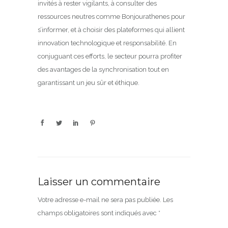
invités à rester vigilants, à consulter des
ressources neutres comme Bonjourathenes pour
s’informer, et à choisir des plateformes qui allient
innovation technologique et responsabilité. En
conjuguant ces efforts, le secteur pourra profiter
des avantages de la synchronisation tout en
garantissant un jeu sûr et éthique.
Laisser un commentaire
Votre adresse e-mail ne sera pas publiée.
Les
champs obligatoires sont indiqués avec
*