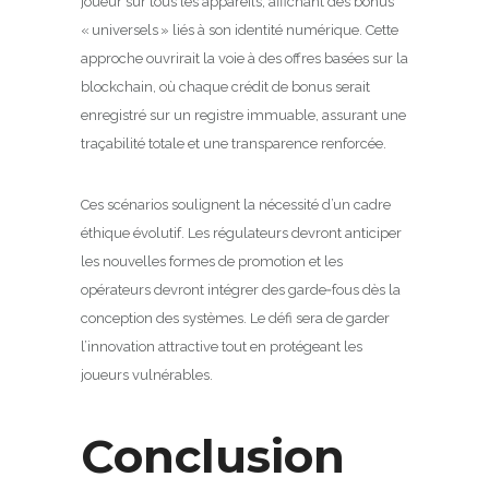
joueur sur tous les appareils, affichant des bonus
« universels » liés à son identité numérique. Cette
approche ouvrirait la voie à des offres basées sur la
blockchain, où chaque crédit de bonus serait
enregistré sur un registre immuable, assurant une
traçabilité totale et une transparence renforcée.
Ces scénarios soulignent la nécessité d’un cadre
éthique évolutif. Les régulateurs devront anticiper
les nouvelles formes de promotion et les
opérateurs devront intégrer des garde‑fous dès la
conception des systèmes. Le défi sera de garder
l’innovation attractive tout en protégeant les
joueurs vulnérables.
Conclusion