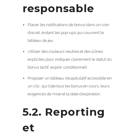
responsable
Placer les notifications de bonus dans un coin
discret, évitant les pop‑ups qui couvrent le
tableau de jeu.
Utiliser des couleurs neutres et des icônes
explicites pour indiquer clairement le statut du
bonus (actif, expiré, conditionnel).
Proposer un tableau récapitulatif accessible en
un clic, qui liste tous les bonus en cours, leurs
exigences de mise et la date d’expiration.
5.2. Reporting
et