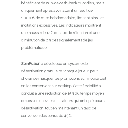
bénéficient de 20 % de cash‑back quotidien, mais
uniquement après avoir atteint un seuil de
1 000 € de mise hebdomadaire, limitant ainsi les
incitations excessives. Les indicateurs montrent
une hausse de 12 % du taux de rétention et une
diminution de 8 % des signalements de jeu
problématique.
SpinFusion
a développé un système de
désactivation granulaire : chaque joueur peut
choisir de masquer les promotions sur mobile tout
en les conservant sur desktop. Cette flexibilité a
conduit à une réduction de 15 % du temps moyen
de session chez les utilisateurs qui ont opté pour la
désactivation, tout en maintenant un taux de
conversion des bonus de 45 %.