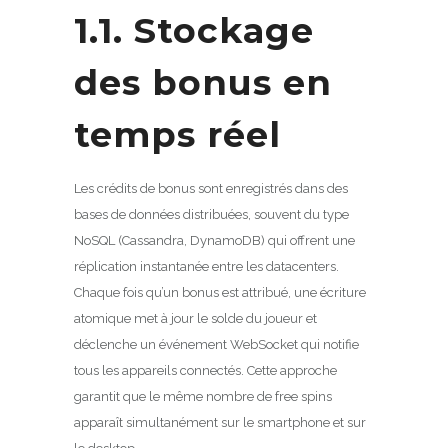
1.1. Stockage
des bonus en
temps réel
Les crédits de bonus sont enregistrés dans des
bases de données distribuées, souvent du type
NoSQL (Cassandra, DynamoDB) qui offrent une
réplication instantanée entre les datacenters.
Chaque fois qu’un bonus est attribué, une écriture
atomique met à jour le solde du joueur et
déclenche un événement WebSocket qui notifie
tous les appareils connectés. Cette approche
garantit que le même nombre de free spins
apparaît simultanément sur le smartphone et sur