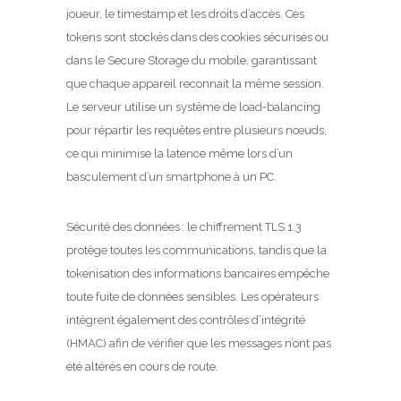
joueur, le timestamp et les droits d’accès. Ces
tokens sont stockés dans des cookies sécurisés ou
dans le Secure Storage du mobile, garantissant
que chaque appareil reconnait la même session.
Le serveur utilise un système de load‑balancing
pour répartir les requêtes entre plusieurs nœuds,
ce qui minimise la latence même lors d’un
basculement d’un smartphone à un PC.
Sécurité des données : le chiffrement TLS 1.3
protège toutes les communications, tandis que la
tokenisation des informations bancaires empêche
toute fuite de données sensibles. Les opérateurs
intègrent également des contrôles d’intégrité
(HMAC) afin de vérifier que les messages n’ont pas
été altérés en cours de route.