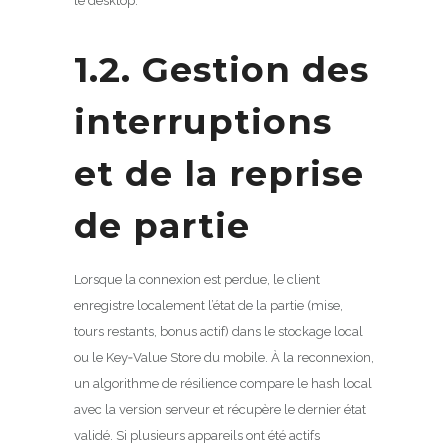
le desktop.
1.2. Gestion des
interruptions
et de la reprise
de partie
Lorsque la connexion est perdue, le client
enregistre localement l’état de la partie (mise,
tours restants, bonus actif) dans le stockage local
ou le Key‑Value Store du mobile. À la reconnexion,
un algorithme de résilience compare le hash local
avec la version serveur et récupère le dernier état
validé. Si plusieurs appareils ont été actifs