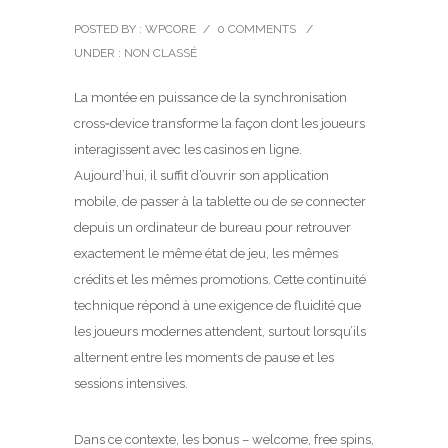
POSTED BY : WPCORE
/
0 COMMENTS
/
UNDER :
NON CLASSÉ
La montée en puissance de la synchronisation
cross‑device transforme la façon dont les joueurs
interagissent avec les casinos en ligne.
Aujourd’hui, il suffit d’ouvrir son application
mobile, de passer à la tablette ou de se connecter
depuis un ordinateur de bureau pour retrouver
exactement le même état de jeu, les mêmes
crédits et les mêmes promotions. Cette continuité
technique répond à une exigence de fluidité que
les joueurs modernes attendent, surtout lorsqu’ils
alternent entre les moments de pause et les
sessions intensives.
Dans ce contexte, les bonus – welcome, free spins,