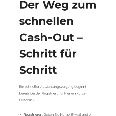
Der Weg zum
schnellen
Cash‑Out –
Schritt für
Schritt
Ein schneller Auszahlungsvorgang beginnt
bereits bei der Registrierung. Hier ein kurzer
Überblick:
Registrieren
: Geben Sie Name, E‑Mail und ein