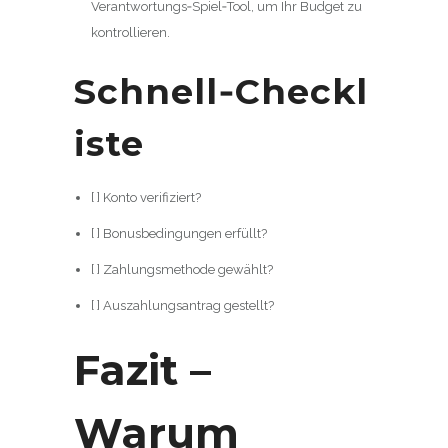
Verantwortungs‑Spiel‑Tool, um Ihr Budget zu
kontrollieren.
Schnell‑Checkl
iste
[ ] Konto verifiziert?
[ ] Bonusbedingungen erfüllt?
[ ] Zahlungsmethode gewählt?
[ ] Auszahlungsantrag gestellt?
Fazit –
Warum