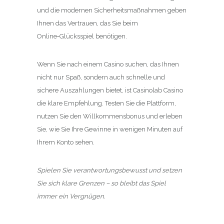
und die modernen Sicherheitsmaßnahmen geben
Ihnen das Vertrauen, das Sie beim
Online‑Glücksspiel benötigen.
Wenn Sie nach einem Casino suchen, das Ihnen
nicht nur Spaß, sondern auch schnelle und
sichere Auszahlungen bietet, ist Casinolab Casino
die klare Empfehlung. Testen Sie die Plattform,
nutzen Sie den Willkommensbonus und erleben
Sie, wie Sie Ihre Gewinne in wenigen Minuten auf
Ihrem Konto sehen.
Spielen Sie verantwortungsbewusst und setzen
Sie sich klare Grenzen – so bleibt das Spiel
immer ein Vergnügen.