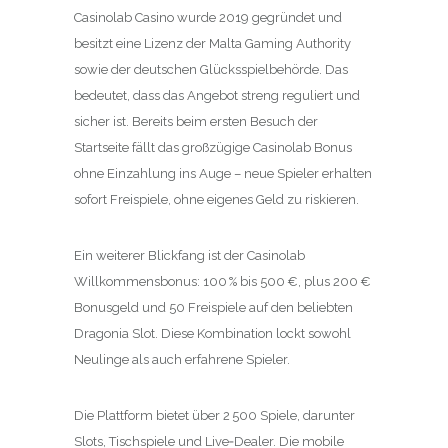
Casinolab Casino wurde 2019 gegründet und
besitzt eine Lizenz der Malta Gaming Authority
sowie der deutschen Glücksspielbehörde. Das
bedeutet, dass das Angebot streng reguliert und
sicher ist. Bereits beim ersten Besuch der
Startseite fällt das großzügige Casinolab Bonus
ohne Einzahlung ins Auge – neue Spieler erhalten
sofort Freispiele, ohne eigenes Geld zu riskieren.
Ein weiterer Blickfang ist der Casinolab
Willkommensbonus: 100 % bis 500 €, plus 200 €
Bonusgeld und 50 Freispiele auf den beliebten
Dragonia Slot. Diese Kombination lockt sowohl
Neulinge als auch erfahrene Spieler.
Die Plattform bietet über 2 500 Spiele, darunter
Slots, Tischspiele und Live‑Dealer. Die mobile