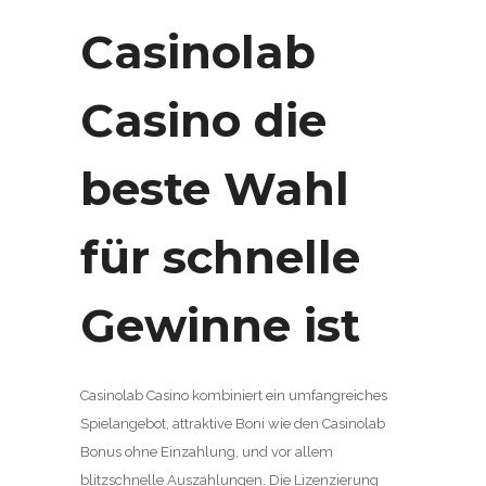
Casinolab
Casino die
beste Wahl
für schnelle
Gewinne ist
Casinolab Casino kombiniert ein umfangreiches
Spielangebot, attraktive Boni wie den Casinolab
Bonus ohne Einzahlung, und vor allem
blitzschnelle Auszahlungen. Die Lizenzierung