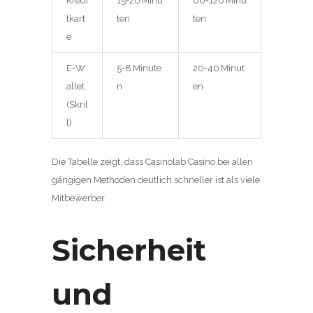
Kredi
15‑20 Minu
60‑120 Minu
tkart
ten
ten
e
E‑W
5‑8 Minute
20‑40 Minut
allet
n
en
(Skril
l)
Die Tabelle zeigt, dass Casinolab Casino bei allen
gängigen Methoden deutlich schneller ist als viele
Mitbewerber.
Sicherheit
und