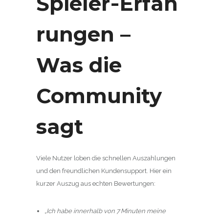
Spieler‑Erfah
rungen –
Was die
Community
sagt
Viele Nutzer loben die schnellen Auszahlungen
und den freundlichen Kundensupport. Hier ein
kurzer Auszug aus echten Bewertungen:
„Ich habe innerhalb von 7 Minuten meine