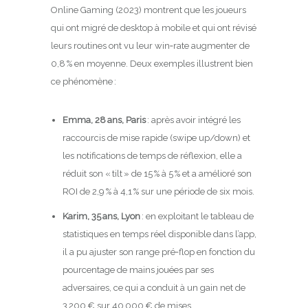
Online Gaming (2023) montrent que les joueurs
qui ont migré de desktop à mobile et qui ont révisé
leurs routines ont vu leur win‑rate augmenter de
0,8 % en moyenne. Deux exemples illustrent bien
ce phénomène :
Emma, 28 ans, Paris
: après avoir intégré les
raccourcis de mise rapide (swipe up/down) et
les notifications de temps de réflexion, elle a
réduit son « tilt » de 15 % à 5 % et a amélioré son
ROI de 2,9 % à 4,1 % sur une période de six mois.
Karim, 35 ans, Lyon
: en exploitant le tableau de
statistiques en temps réel disponible dans l’app,
il a pu ajuster son range pré‑flop en fonction du
pourcentage de mains jouées par ses
adversaires, ce qui a conduit à un gain net de
3 200 € sur 40 000 € de mises.