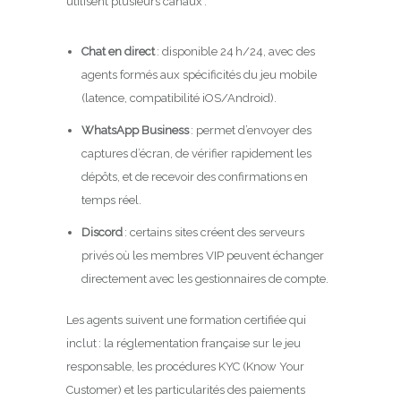
utilisent plusieurs canaux :
Chat en direct
: disponible 24 h/24, avec des
agents formés aux spécificités du jeu mobile
(latence, compatibilité iOS/Android).
WhatsApp Business
: permet d’envoyer des
captures d’écran, de vérifier rapidement les
dépôts, et de recevoir des confirmations en
temps réel.
Discord
: certains sites créent des serveurs
privés où les membres VIP peuvent échanger
directement avec les gestionnaires de compte.
Les agents suivent une formation certifiée qui
inclut : la réglementation française sur le jeu
responsable, les procédures KYC (Know Your
Customer) et les particularités des paiements