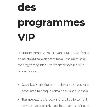
des
programmes
VIP
Les programmes VIP sont avant tout des systèmes
de points qui convertissent le volume de mise en
avantages tangibles. Les récompenses les plus
courantes sont :
Cash‑back
: généralement de 5 % à 20 % du rake
payé, crédité chaque semaine ou chaque mois.
Tournois exclusifs
: buy‑in gratuit ou fortement
remisé, avec des prize pools souvent supérieurs