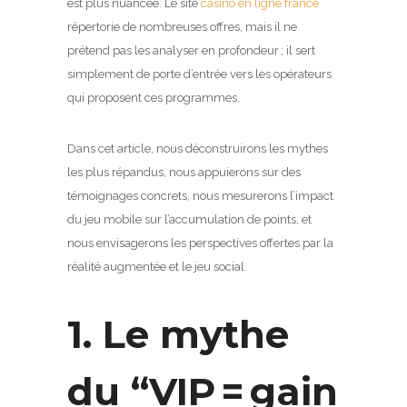
est plus nuancée. Le site
casino en ligne france
répertorie de nombreuses offres, mais il ne
prétend pas les analyser en profondeur ; il sert
simplement de porte d’entrée vers les opérateurs
qui proposent ces programmes.
Dans cet article, nous déconstruirons les mythes
les plus répandus, nous appuierons sur des
témoignages concrets, nous mesurerons l’impact
du jeu mobile sur l’accumulation de points, et
nous envisagerons les perspectives offertes par la
réalité augmentée et le jeu social.
1. Le mythe
du “VIP = gain