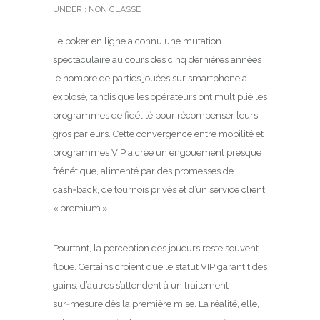
UNDER :
NON CLASSÉ
Le poker en ligne a connu une mutation
spectaculaire au cours des cinq dernières années :
le nombre de parties jouées sur smartphone a
explosé, tandis que les opérateurs ont multiplié les
programmes de fidélité pour récompenser leurs
gros parieurs. Cette convergence entre mobilité et
programmes VIP a créé un engouement presque
frénétique, alimenté par des promesses de
cash‑back, de tournois privés et d’un service client
« premium ».
Pourtant, la perception des joueurs reste souvent
floue. Certains croient que le statut VIP garantit des
gains, d’autres s’attendent à un traitement
sur‑mesure dès la première mise. La réalité, elle,