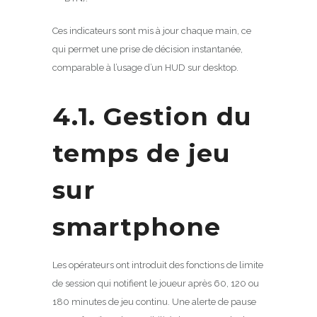
Ces indicateurs sont mis à jour chaque main, ce
qui permet une prise de décision instantanée,
comparable à l’usage d’un HUD sur desktop.
4.1. Gestion du
temps de jeu
sur
smartphone
Les opérateurs ont introduit des fonctions de limite
de session qui notifient le joueur après 60, 120 ou
180 minutes de jeu continu. Une alerte de pause