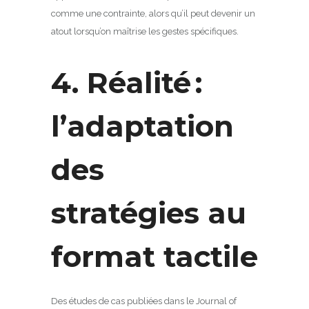
comme une contrainte, alors qu’il peut devenir un
atout lorsqu’on maîtrise les gestes spécifiques.
4. Réalité :
l’adaptation
des
stratégies au
format tactile
Des études de cas publiées dans le Journal of