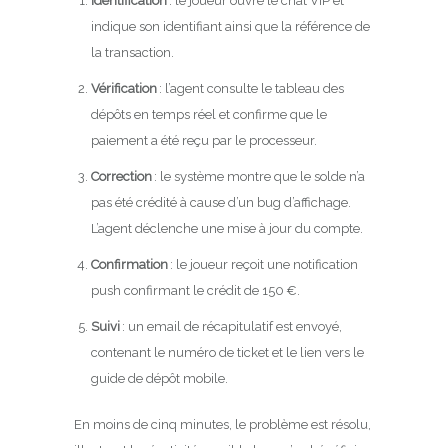
Identification
: le joueur ouvre le chat VIP et
indique son identifiant ainsi que la référence de
la transaction.
Vérification
: l’agent consulte le tableau des
dépôts en temps réel et confirme que le
paiement a été reçu par le processeur.
Correction
: le système montre que le solde n’a
pas été crédité à cause d’un bug d’affichage.
L’agent déclenche une mise à jour du compte.
Confirmation
: le joueur reçoit une notification
push confirmant le crédit de 150 €.
Suivi
: un email de récapitulatif est envoyé,
contenant le numéro de ticket et le lien vers le
guide de dépôt mobile.
En moins de cinq minutes, le problème est résolu,