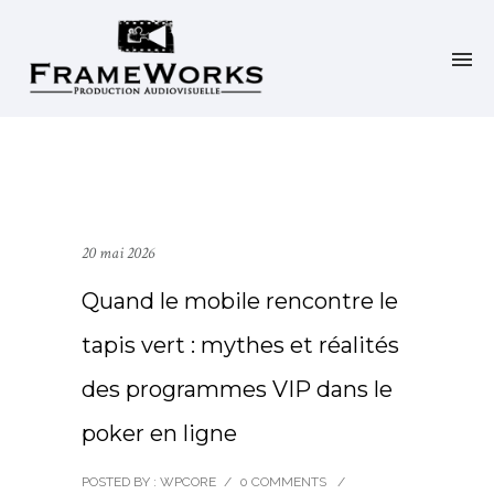
20 mai 2026
Quand le mobile rencontre le
tapis vert : mythes et réalités
des programmes VIP dans le
poker en ligne
POSTED BY : WPCORE
/
0 COMMENTS
/