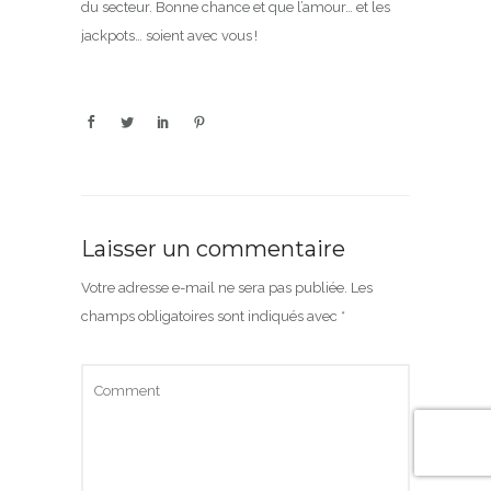
du secteur. Bonne chance et que l’amour… et les
jackpots… soient avec vous !
Laisser un commentaire
Votre adresse e-mail ne sera pas publiée.
Les
champs obligatoires sont indiqués avec
*