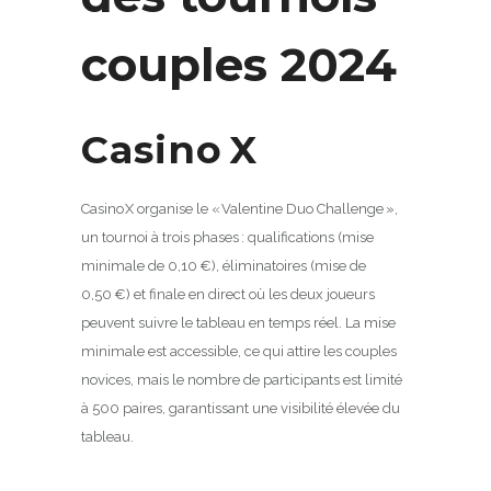
couples 2024
Casino X
Casino X organise le « Valentine Duo Challenge »,
un tournoi à trois phases : qualifications (mise
minimale de 0,10 €), éliminatoires (mise de
0,50 €) et finale en direct où les deux joueurs
peuvent suivre le tableau en temps réel. La mise
minimale est accessible, ce qui attire les couples
novices, mais le nombre de participants est limité
à 500 paires, garantissant une visibilité élevée du
tableau.