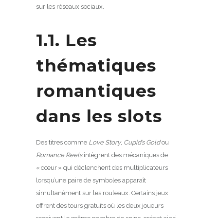
sur les réseaux sociaux.
1.1. Les
thématiques
romantiques
dans les slots
Des titres comme
Love Story
,
Cupid’s Gold
ou
Romance Reels
intègrent des mécaniques de
« cœur » qui déclenchent des multiplicateurs
lorsqu’une paire de symboles apparaît
simultanément sur les rouleaux. Certains jeux
offrent des tours gratuits où les deux joueurs