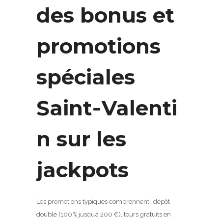
des bonus et
promotions
spéciales
Saint‑Valenti
n sur les
jackpots
Les promotions typiques comprennent : dépôt
doublé (100 % jusqu’à 200 €), tours gratuits en