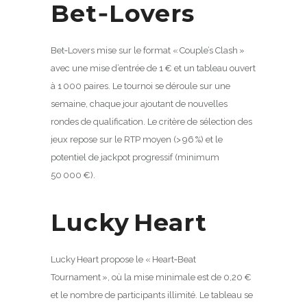
Bet‑Lovers
Bet‑Lovers mise sur le format « Couple’s Clash »
avec une mise d’entrée de 1 € et un tableau ouvert
à 1 000 paires. Le tournoi se déroule sur une
semaine, chaque jour ajoutant de nouvelles
rondes de qualification. Le critère de sélection des
jeux repose sur le RTP moyen (> 96 %) et le
potentiel de jackpot progressif (minimum
50 000 €).
Lucky Heart
Lucky Heart propose le « Heart‑Beat
Tournament », où la mise minimale est de 0,20 €
et le nombre de participants illimité. Le tableau se