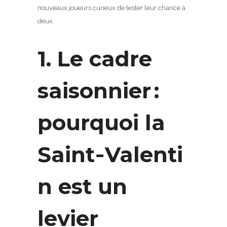
nouveaux joueurs curieux de tester leur chance à
deux.
1. Le cadre
saisonnier :
pourquoi la
Saint‑Valenti
n est un
levier