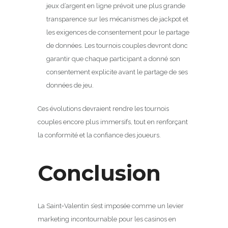
jeux d’argent en ligne prévoit une plus grande
transparence sur les mécanismes de jackpot et
les exigences de consentement pour le partage
de données. Les tournois couples devront donc
garantir que chaque participant a donné son
consentement explicite avant le partage de ses
données de jeu.
Ces évolutions devraient rendre les tournois
couples encore plus immersifs, tout en renforçant
la conformité et la confiance des joueurs.
Conclusion
La Saint‑Valentin s’est imposée comme un levier
marketing incontournable pour les casinos en