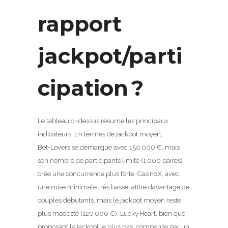
rapport
jackpot/parti
cipation ?
Le tableau ci‑dessus résume les principaux
indicateurs. En termes de jackpot moyen,
Bet‑Lovers se démarque avec 150 000 €, mais
son nombre de participants limité (1 000 paires)
crée une concurrence plus forte. Casino X, avec
une mise minimale très basse, attire davantage de
couples débutants, mais le jackpot moyen reste
plus modeste (120 000 €). Lucky Heart, bien que
proposant le jackpot le plus bas, compense par un