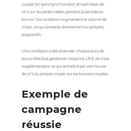
couple (10 spins synchronisés), et cash‑back de
10 % sur les pertes nettes pendant la période du
tournoi. Ces incitations augmentent le volume de
mises, ce qui alimente directement les jackpots
progressifs.
Une corrélation a été observée : chaque euro de
bonus distribué génère en moyenne 1,8 € de mise
supplémentaire, ce qui se traduit par une hausse
de 12 % du jackpot moyen sur les tournois couples.
Exemple de
campagne
réussie