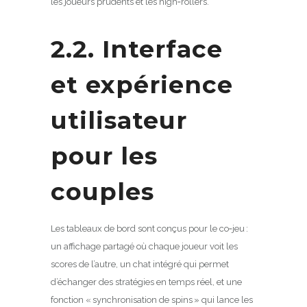
les joueurs prudents et les high‑rollers.
2.2. Interface
et expérience
utilisateur
pour les
couples
Les tableaux de bord sont conçus pour le co‑jeu :
un affichage partagé où chaque joueur voit les
scores de l’autre, un chat intégré qui permet
d’échanger des stratégies en temps réel, et une
fonction « synchronisation de spins » qui lance les