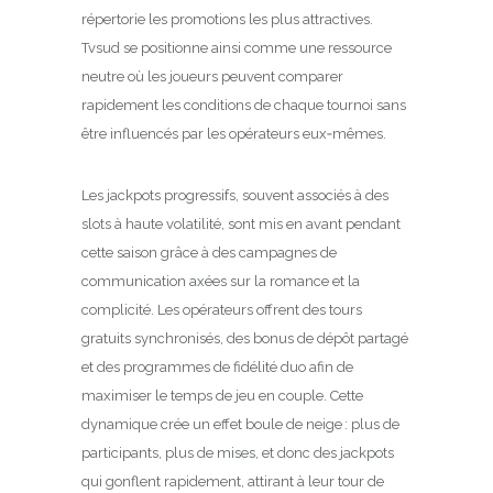
répertorie les promotions les plus attractives.
Tvsud se positionne ainsi comme une ressource
neutre où les joueurs peuvent comparer
rapidement les conditions de chaque tournoi sans
être influencés par les opérateurs eux‑mêmes.
Les jackpots progressifs, souvent associés à des
slots à haute volatilité, sont mis en avant pendant
cette saison grâce à des campagnes de
communication axées sur la romance et la
complicité. Les opérateurs offrent des tours
gratuits synchronisés, des bonus de dépôt partagé
et des programmes de fidélité duo afin de
maximiser le temps de jeu en couple. Cette
dynamique crée un effet boule de neige : plus de
participants, plus de mises, et donc des jackpots
qui gonflent rapidement, attirant à leur tour de