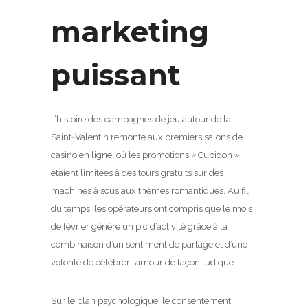
marketing
puissant
L’histoire des campagnes de jeu autour de la
Saint‑Valentin remonte aux premiers salons de
casino en ligne, où les promotions « Cupidon »
étaient limitées à des tours gratuits sur des
machines à sous aux thèmes romantiques. Au fil
du temps, les opérateurs ont compris que le mois
de février génère un pic d’activité grâce à la
combinaison d’un sentiment de partage et d’une
volonté de célébrer l’amour de façon ludique.
Sur le plan psychologique, le consentement