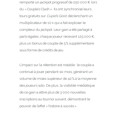
remporté un jackpot progressif de 250 000 € lors
du « Couple’s Clash ». Ils ont synchronisé leurs
tours gratuits sur
Cupid’s Gold
, déclenchant un
multiplicateur de 10 x qui a fait exploser le
compteur du jackpot. Leur gain a été partagé à
parts égales, chaque joueur recevant 125 000 €,
plus un bonus de couple de 5 % supplémentaire
sous forme de crédits de jeu.
L’impact sur la rétention est notable : le couple a
continué à jouer pendant six mois, générant un
volume de mises supérieur de 42 % à la moyenne
des joueurs solo. De plus, la visibilité médiatique
de ce gain a attiré plus de 3 000 nouvelles
inscriptions au tournoi suivant, démontrant le
pouvoir de l’effet « histoire à succès ».