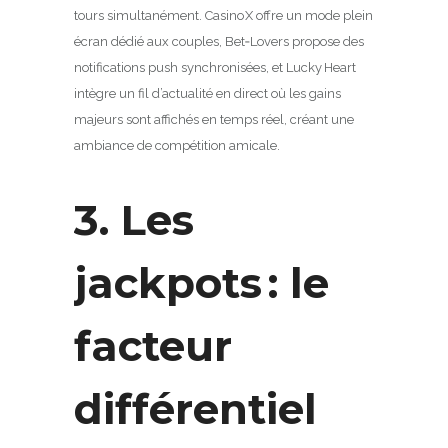
tours simultanément. Casino X offre un mode plein
écran dédié aux couples, Bet‑Lovers propose des
notifications push synchronisées, et Lucky Heart
intègre un fil d’actualité en direct où les gains
majeurs sont affichés en temps réel, créant une
ambiance de compétition amicale.
3. Les
jackpots : le
facteur
différentiel