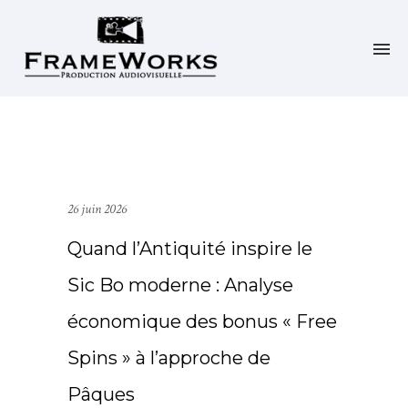
26 juin 2026
Quand l’Antiquité inspire le
Sic Bo moderne : Analyse
économique des bonus « Free
Spins » à l’approche de
Pâques