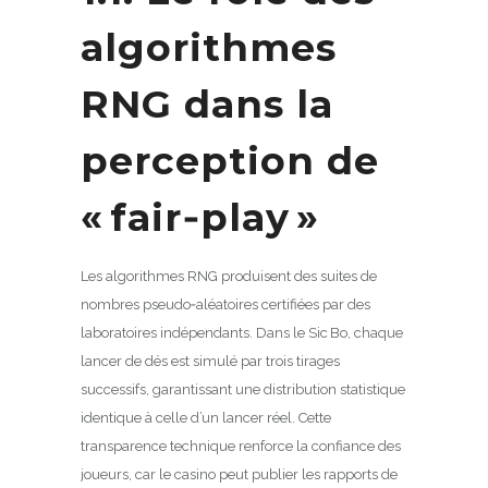
algorithmes
RNG dans la
perception de
« fair‑play »
Les algorithmes RNG produisent des suites de
nombres pseudo‑aléatoires certifiées par des
laboratoires indépendants. Dans le Sic Bo, chaque
lancer de dés est simulé par trois tirages
successifs, garantissant une distribution statistique
identique à celle d’un lancer réel. Cette
transparence technique renforce la confiance des
joueurs, car le casino peut publier les rapports de