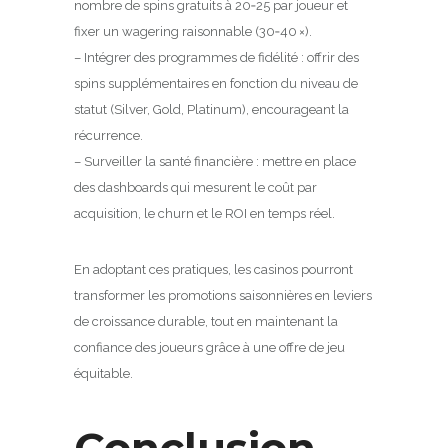
nombre de spins gratuits à 20‑25 par joueur et
fixer un wagering raisonnable (30‑40 ×).
– Intégrer des programmes de fidélité : offrir des
spins supplémentaires en fonction du niveau de
statut (Silver, Gold, Platinum), encourageant la
récurrence.
– Surveiller la santé financière : mettre en place
des dashboards qui mesurent le coût par
acquisition, le churn et le ROI en temps réel.
En adoptant ces pratiques, les casinos pourront
transformer les promotions saisonnières en leviers
de croissance durable, tout en maintenant la
confiance des joueurs grâce à une offre de jeu
équitable.
Conclusion