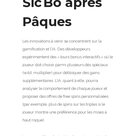
Sic Bo après
Pâques
Les innovations à venir se concentrent sur la
gamification et l’IA. Des développeurs
expérimentent des « tours bonus interactifs » où le
joueur doit choisir parmi plusieurs dés spéciaux
(wild, multiplier) pour débloquer des gains
supplémentaires. L’IA, quant à elle, pourra
analyser le comportement de chaque joueur et
proposer des offres de free spins personnalisées
(par exemple, plus de spins sur les triples si le
joueur montre une préférence pour les mises à
haut risque).