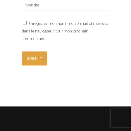
Enregistrer mon nom, mon e-mail et mon site
dans le navigateur pour mon prochain
commentaire.