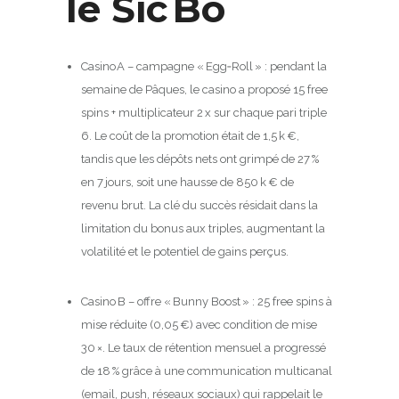
le Sic Bo
Casino A – campagne « Egg‑Roll » : pendant la
semaine de Pâques, le casino a proposé 15 free
spins + multiplicateur 2 x sur chaque pari triple
6. Le coût de la promotion était de 1,5 k €,
tandis que les dépôts nets ont grimpé de 27 %
en 7 jours, soit une hausse de 850 k € de
revenu brut. La clé du succès résidait dans la
limitation du bonus aux triples, augmentant la
volatilité et le potentiel de gains perçus.
Casino B – offre « Bunny Boost » : 25 free spins à
mise réduite (0,05 €) avec condition de mise
30 ×. Le taux de rétention mensuel a progressé
de 18 % grâce à une communication multicanal
(email, push, réseaux sociaux) qui rappelait le