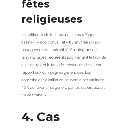
fêtes
religieuses
Les affiliés exploitent les mots‑clés « Pâques
casino », « egg bonus » et « bunny free spins »
pour générer du trafic ciblé. En intégrant des
landing pages dédiées, ils augmentent le taux de
clics de 12 % et le taux de conversion de 4 % par
rapport aux campagnes génériques. Les
commissions d’affiliation peuvent alors atteindre
30 % du revenu net généré par les joueurs acquis
via ces canaux.
4. Cas