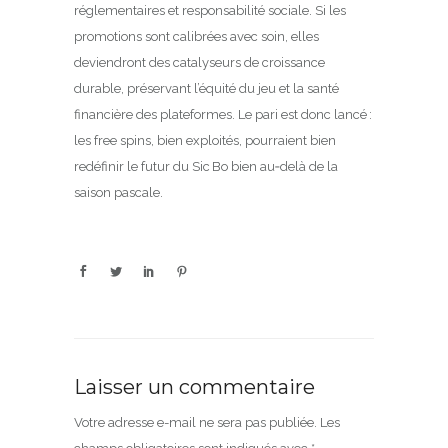
réglementaires et responsabilité sociale. Si les
promotions sont calibrées avec soin, elles
deviendront des catalyseurs de croissance
durable, préservant l’équité du jeu et la santé
financière des plateformes. Le pari est donc lancé :
les free spins, bien exploités, pourraient bien
redéfinir le futur du Sic Bo bien au‑delà de la
saison pascale.
Laisser un commentaire
Votre adresse e-mail ne sera pas publiée.
Les