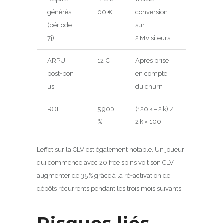
générés
00 €
conversion
(période
sur
7j)
2 M visiteurs
ARPU
12 €
Après prise
post‑bon
en compte
us
du churn
ROI
5 900
(120 k – 2 k) /
%
2 k × 100
L’effet sur la CLV est également notable. Un joueur
qui commence avec 20 free spins voit son CLV
augmenter de 35 % grâce à la ré‑activation de
dépôts récurrents pendant les trois mois suivants.
Risques liés