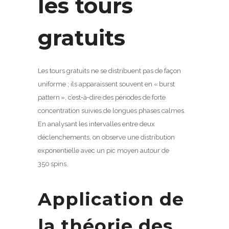
les tours
gratuits
Les tours gratuits ne se distribuent pas de façon
uniforme ; ils apparaissent souvent en « burst
pattern », c’est‑à‑dire des périodes de forte
concentration suivies de longues phases calmes.
En analysant les intervalles entre deux
déclenchements, on observe une distribution
exponentielle avec un pic moyen autour de
350 spins.
Application de
la théorie des