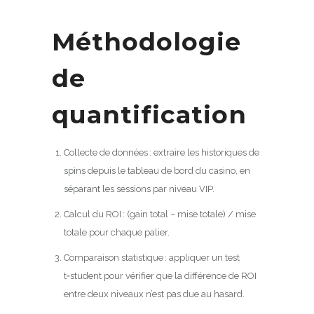
Méthodologie
de
quantification
Collecte de données : extraire les historiques de
spins depuis le tableau de bord du casino, en
séparant les sessions par niveau VIP.
Calcul du ROI : (gain total – mise totale) / mise
totale pour chaque palier.
Comparaison statistique : appliquer un test
t‑student pour vérifier que la différence de ROI
entre deux niveaux n’est pas due au hasard.