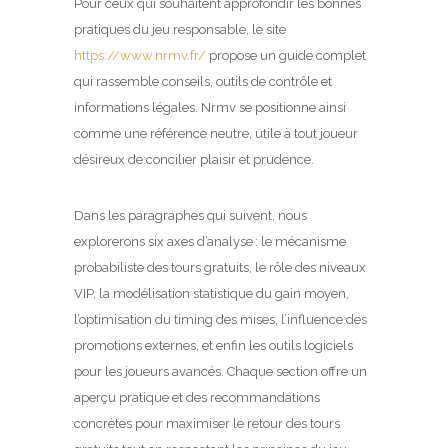
Pour ceux qui souhaitent approfondir les bonnes
pratiques du jeu responsable, le site
https://www.nrmv.fr/
propose un guide complet
qui rassemble conseils, outils de contrôle et
informations légales. Nrmv se positionne ainsi
comme une référence neutre, utile à tout joueur
désireux de concilier plaisir et prudence.
Dans les paragraphes qui suivent, nous
explorerons six axes d’analyse : le mécanisme
probabiliste des tours gratuits, le rôle des niveaux
VIP, la modélisation statistique du gain moyen,
l’optimisation du timing des mises, l’influence des
promotions externes, et enfin les outils logiciels
pour les joueurs avancés. Chaque section offre un
aperçu pratique et des recommandations
concrètes pour maximiser le retour des tours