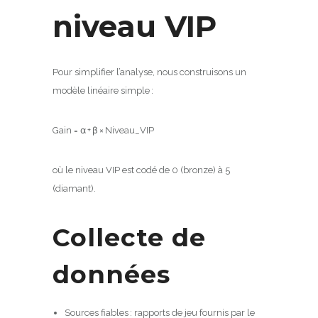
niveau VIP
Pour simplifier l’analyse, nous construisons un
modèle linéaire simple :
Gain = α + β × Niveau_VIP
où le niveau VIP est codé de 0 (bronze) à 5
(diamant).
Collecte de
données
Sources fiables : rapports de jeu fournis par le