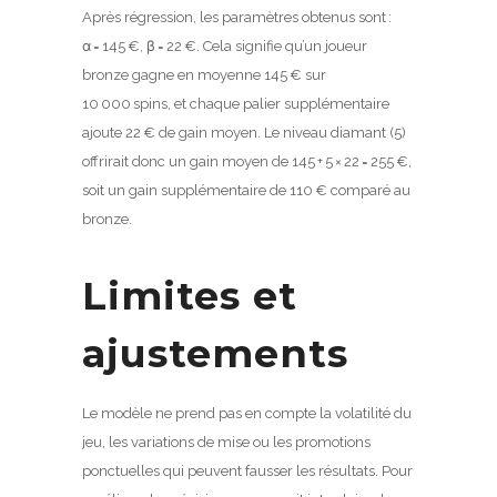
Après régression, les paramètres obtenus sont :
α = 145 €, β = 22 €. Cela signifie qu’un joueur
bronze gagne en moyenne 145 € sur
10 000 spins, et chaque palier supplémentaire
ajoute 22 € de gain moyen. Le niveau diamant (5)
offrirait donc un gain moyen de 145 + 5 × 22 = 255 €,
soit un gain supplémentaire de 110 € comparé au
bronze.
Limites et
ajustements
Le modèle ne prend pas en compte la volatilité du
jeu, les variations de mise ou les promotions
ponctuelles qui peuvent fausser les résultats. Pour