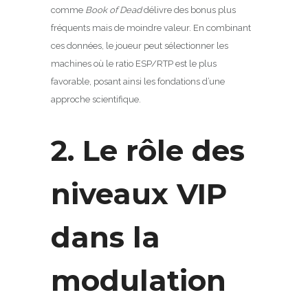
comme
Book of Dead
délivre des bonus plus
fréquents mais de moindre valeur. En combinant
ces données, le joueur peut sélectionner les
machines où le ratio ESP/RTP est le plus
favorable, posant ainsi les fondations d’une
approche scientifique.
2. Le rôle des
niveaux VIP
dans la
modulation