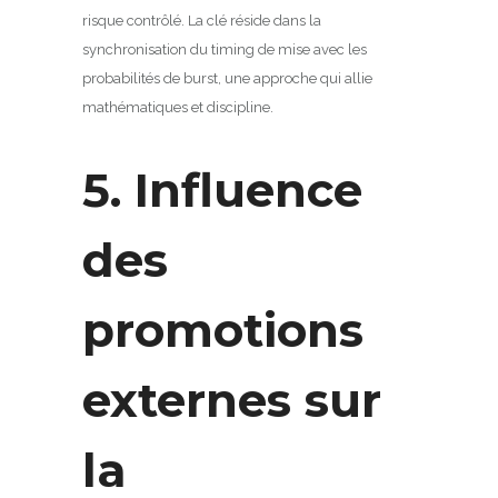
risque contrôlé. La clé réside dans la
synchronisation du timing de mise avec les
probabilités de burst, une approche qui allie
mathématiques et discipline.
5. Influence
des
promotions
externes sur
la