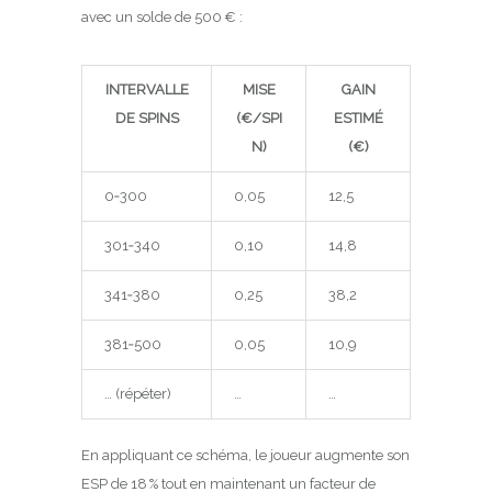
avec un solde de 500 € :
INTERVALLE
MISE
GAIN
DE SPINS
(€/SPI
ESTIMÉ
N)
(€)
0‑300
0,05
12,5
301‑340
0,10
14,8
341‑380
0,25
38,2
381‑500
0,05
10,9
… (répéter)
…
…
En appliquant ce schéma, le joueur augmente son
ESP de 18 % tout en maintenant un facteur de