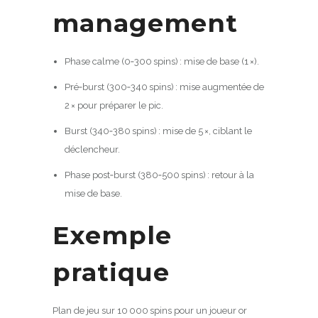
management
Phase calme (0‑300 spins) : mise de base (1 ×).
Pré‑burst (300‑340 spins) : mise augmentée de
2 × pour préparer le pic.
Burst (340‑380 spins) : mise de 5 ×, ciblant le
déclencheur.
Phase post‑burst (380‑500 spins) : retour à la
mise de base.
Exemple
pratique
Plan de jeu sur 10 000 spins pour un joueur or