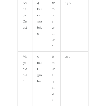
Go
4
12
198
nz
tou
to
o’s
rs
ur
Qu
gra
s
est
tuit
gr
s
at
uit
s
Me
0
6
210
ga
tou
to
Mo
r
ur
ola
gra
s
h
tuit
gr
at
uit
s