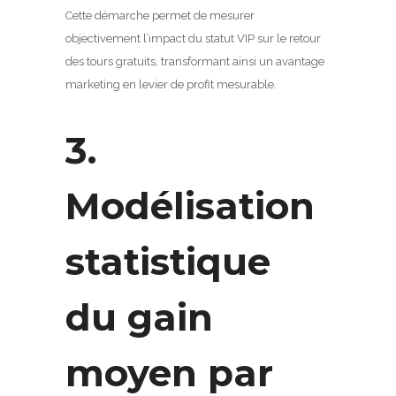
Cette démarche permet de mesurer
objectivement l’impact du statut VIP sur le retour
des tours gratuits, transformant ainsi un avantage
marketing en levier de profit mesurable.
3.
Modélisation
statistique
du gain
moyen par