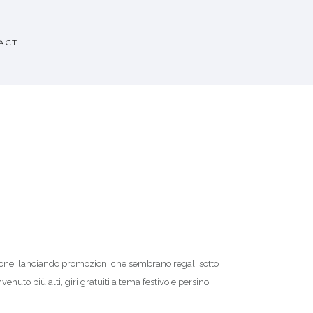
ACT
casione, lanciando promozioni che sembrano regali sotto
enuto più alti, giri gratuiti a tema festivo e persino