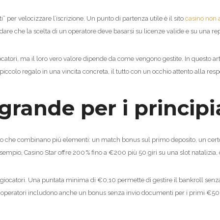
per velocizzare l’iscrizione. Un punto di partenza utile è il sito
casino non
are che la scelta di un operatore deve basarsi su licenze valide e su una repu
ocatori, ma il loro vero valore dipende da come vengono gestite. In questo ar
 piccolo regalo in una vincita concreta, il tutto con un occhio attento alla resp
ù grande per i princip
to che combinano più elementi: un match bonus sul primo deposito, un certo n
mpio, Casino Star offre 200 % fino a €200 più 50 giri su una slot natalizia,
iocatori. Una puntata minima di €0,10 permette di gestire il bankroll senza r
uni operatori includono anche un bonus senza invio documenti per i primi €50 