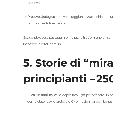
prelievo.
Prelievo strategico
: una volta raggiunti i 20x, richiedere 
liquidità per future promozioni.
Seguendo questi passaggi, i principianti trasformano un sempl
incorrere in errori comuni.
5. Storie di “mira
principianti – 25
Luca, 28 anni, Italia
: ha depositato €30 per ottenere un bon
completato i 20x e prelevato €40, trasformando il bonus in