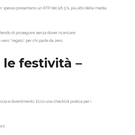
e
, spesso presentano un RTP del 96,5 %, più alto della media,
entendo di proseguire senza dover ricaricare
 vero “regalo” per chi parte da zero.
le festività –
rezza e divertimento. Ecco una checklist pratica per i
on).