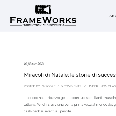
AB
10 février 2026
Miracoli di Natale: le storie di succe
POSTED BY : WPCORE
/
0 COMMENTS
/
UNDER :
NON CLAS
Il periodo natalizio avvolge tutto con luci scintillanti, mus
l’albero. Per chi si avvicina per la prima volta al mondo del gi
cash‑back su eventuali perdite.