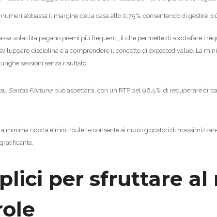
13 numeri abbassa il margine della casa allo 0,75 %, consentendo di gestire p
ssa volatilità pagano premi più frequenti, il che permette di soddisfare i requ
a sviluppare disciplina e a comprendere il concetto di expected value. La mini r
lunghe sessioni senza risultato.
 su
Santa’s Fortune
può aspettarsi, con un RTP del 96,5 %, di recuperare ci
ta minima ridotta e mini roulette consente ai nuovi giocatori di massimizzare le
gratificante.
plici per sfruttare al
role