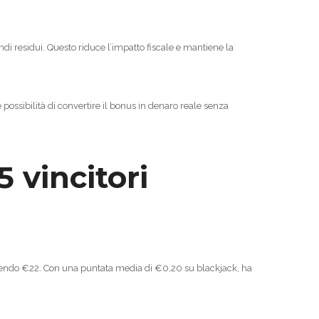
ndi residui. Questo riduce l’impatto fiscale e mantiene la
possibilità di convertire il bonus in denaro reale senza
5 vincitori
cendo €22. Con una puntata media di €0,20 su blackjack, ha