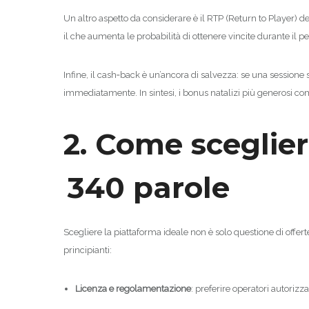
Un altro aspetto da considerare è il RTP (Return to Player) dell
il che aumenta le probabilità di ottenere vincite durante il 
Infine, il cash‑back è un’ancora di salvezza: se una sessione
immediatamente. In sintesi, i bonus natalizi più generosi comb
2. Come scegliere
340 parole
Scegliere la piattaforma ideale non è solo questione di offerte
principianti:
Licenza e regolamentazione
: preferire operatori autori