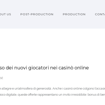
OUT US
POST-PRODUCTION
PRODUCTION
CONT
sso dei nuovi giocatori nei casinò online
SÉ
iche allegre e un’atmosfera di generosità. Anche i casinò online colgono l’oc
oco digitale, queste offerte rappresentano un invito irresistibile: bonus di benv