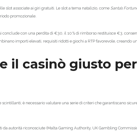
e slot associate ai giri gratuiti. Le slot a tema natalizio, come
Santa’s Fortun
periodo promozionale.
 si conclude con una perdita di €30, il 10 % di rimborso restituisce €3, cons
inano importi elevati, requisiti ridotti e giochi a RTP favorevole, creando un
 il casinò giusto per 
 scintillanti; è necessario valutare una serie di criteri che garantiscano sicu
zzati da autorità riconosciute (Malta Gaming Authority, UK Gambling Commissi