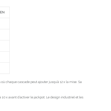
YEN
s où chaque cascade peut ajouter jusqu’à 12 x la mise. Sa
x avant d’activer le jackpot. Le design industriel et les