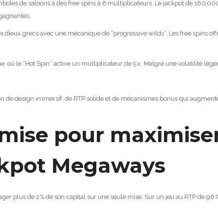
es de saloons à des free spins à 6 multiplicateurs. Le jackpot de 180 000 
 gagnantes.
ieux grecs avec une mécanique de “progressive wilds”. Les free spins offren
e, où le “Hot Spin” active un multiplicateur de 5 x. Malgré une volatilité lég
on de design immersif, de RTP solide et de mécanismes bonus qui augmenten
e mise pour maximise
ackpot Megaways
er plus de 2 % de son capital sur une seule mise. Sur un jeu au RTP de 96 % e