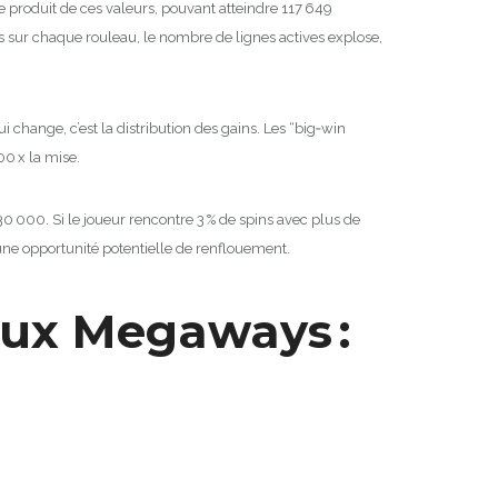
 produit de ces valeurs, pouvant atteindre 117 649
es sur chaque rouleau, le nombre de lignes actives explose,
i change, c’est la distribution des gains. Les “big‑win
0 x la mise.
 000. Si le joueur rencontre 3 % de spins avec plus de
ne opportunité potentielle de renflouement.
 aux Megaways :