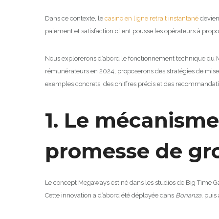
Dans ce contexte, le
casino en ligne retrait instantané
devient
paiement et satisfaction client pousse les opérateurs à pro
Nous explorerons d’abord le fonctionnement technique du Me
rémunérateurs en 2024, proposerons des stratégies de mise ci
exemples concrets, des chiffres précis et des recommandatio
1. Le mécanisme 
promesse de gro
Le concept Megaways est né dans les studios de Big Time Ga
Cette innovation a d’abord été déployée dans
Bonanza
, puis