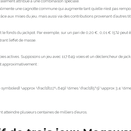
néralement attribué à une combinaison spéciale.
 %) alimente une cagnotte commune qui augmente tant qu’elle n’est pas rempo
râce aux mises du jeu, mais aussi via des contributions provenant d’autres t
int le fonds du jackpot. Par exemple, sur un pari de 0,20 €, 0,01 € (5 %) peu
ant l’effet de masse.
oies actives. Supposons un jeu avec 117 649 voies et un déclencheur de jack
st approximativement :
de symboles}} \approx \frac{1}{117\,649} \times \frac{1}{5^5} \approx 3,4 \tim
 atteindre plusieurs centaines de milliers d’euros.