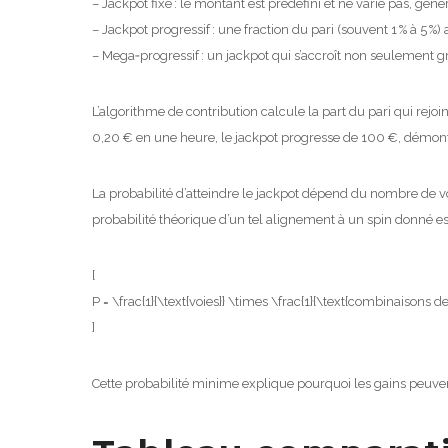
– Jackpot fixe : le montant est prédéfini et ne varie pas, gé
– Jackpot progressif : une fraction du pari (souvent 1 % à 5
– Mega‑progressif : un jackpot qui s’accroît non seulement g
L’algorithme de contribution calcule la part du pari qui rejo
0,20 € en une heure, le jackpot progresse de 100 €, démontr
La probabilité d’atteindre le jackpot dépend du nombre de v
probabilité théorique d’un tel alignement à un spin donné e
[
P = \frac{1}{\text{voies}} \times \frac{1}{\text{combinaisons 
]
Cette probabilité minime explique pourquoi les gains peuvent