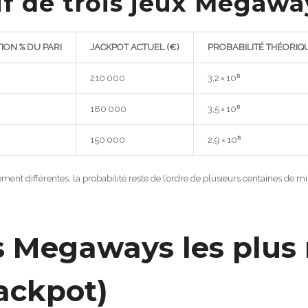
f de trois jeux Megawa
ION % DU PARI
JACKPOT ACTUEL (€)
PROBABILITÉ THÉORIQUE
210 000
3,2 × 10⁸
180 000
3,5 × 10⁸
150 000
2,9 × 10⁸
 différentes, la probabilité reste de l’ordre de plusieurs centaines de milli
ots Megaways les plu
jackpot)