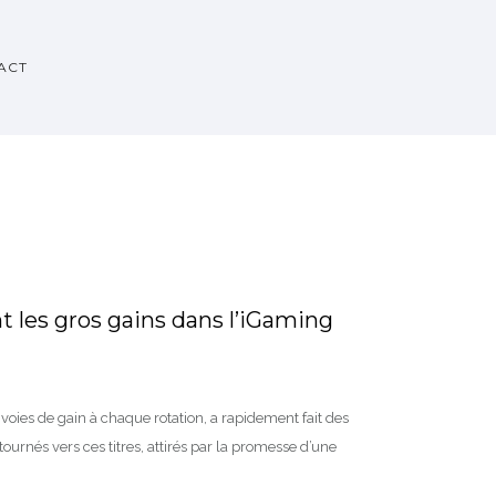
ACT
 les gros gains dans l’iGaming
oies de gain à chaque rotation, a rapidement fait des
ournés vers ces titres, attirés par la promesse d’une