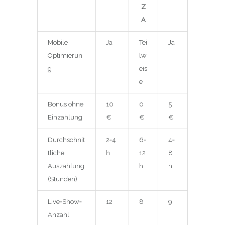
Z
A
Mobile
Ja
Tei
Ja
Optimierun
lw
g
eis
e
Bonus ohne
10
0
5
Einzahlung
€
€
€
Durchschnit
2‑4
6‑
4‑
tliche
h
12
8
Auszahlung
h
h
(Stunden)
Live‑Show‑
12
8
9
Anzahl