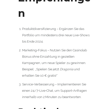
n
Produktdiversifizierung – Ergänzen Sie das
Portfolio um mindestens drei neue Live‑Shows
bis Ende 2024.
Marketing‑Fokus – Nutzen Sie den Casinolab
Bonus ohne Einzahlung in gezielten
Kampagnen, um neue Spieler zu gewinnen.
Beispiel: „Spielen Sie jetzt
Dragonia
und
erhalten Sie 10 € gratis!“
Service‑Verbesserung – Implementieren Sie
einen 24/7‑Live‑Chat, um Support‑Anfragen
innerhalb von 2 Minuten zu beantworten.