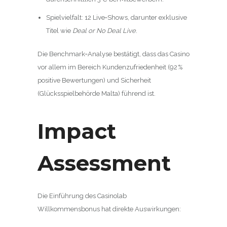
Spielvielfalt: 12 Live‑Shows, darunter exklusive
Titel wie
Deal or No Deal Live
.
Die Benchmark‑Analyse bestätigt, dass das Casino
vor allem im Bereich Kundenzufriedenheit (92 %
positive Bewertungen) und Sicherheit
(Glücksspielbehörde Malta) führend ist.
Impact
Assessment
Die Einführung des Casinolab
Willkommensbonus hat direkte Auswirkungen: