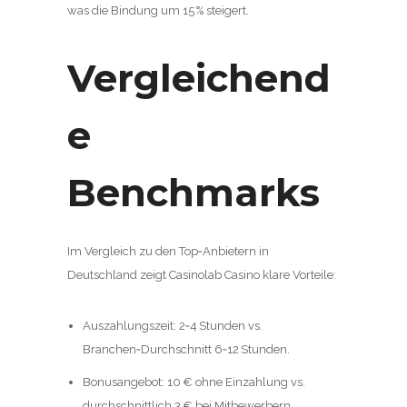
was die Bindung um 15 % steigert.
Vergleichend
e
Benchmarks
Im Vergleich zu den Top‑Anbietern in
Deutschland zeigt Casinolab Casino klare Vorteile:
Auszahlungszeit: 2‑4 Stunden vs.
Branchen‑Durchschnitt 6‑12 Stunden.
Bonusangebot: 10 € ohne Einzahlung vs.
durchschnittlich 3 € bei Mitbewerbern.