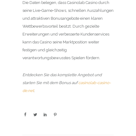
Die Daten belegen, dass Casinolab Casino durch
seine Live‑Game‑Shows, schnellen Auszahlungen
und attraktiven Bonusangebote einen klaren
Wettbewerbsvorteil besitzt. Durch gezielte
Erweiterungen und verbesserte Kundenservices
kann das Casino seine Marktposition weiter
festigen und gleichzeitig
verantwortungsbewusstes Spielen fördern.
Entdecken Sie das komplette Angebot und
starten Sie mit dem Bonus auf
casinolab-casino-
de.net
.