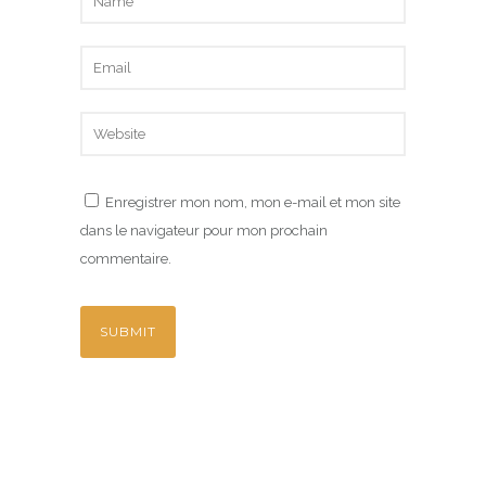
Enregistrer mon nom, mon e-mail et mon site
dans le navigateur pour mon prochain
commentaire.