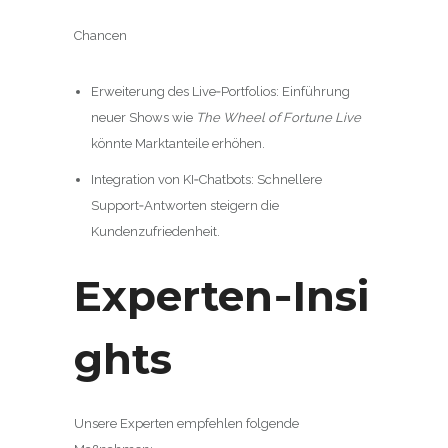
Chancen
Erweiterung des Live‑Portfolios: Einführung
neuer Shows wie
The Wheel of Fortune Live
könnte Marktanteile erhöhen.
Integration von KI‑Chatbots: Schnellere
Support‑Antworten steigern die
Kundenzufriedenheit.
Experten‑Insi
ghts
Unsere Experten empfehlen folgende