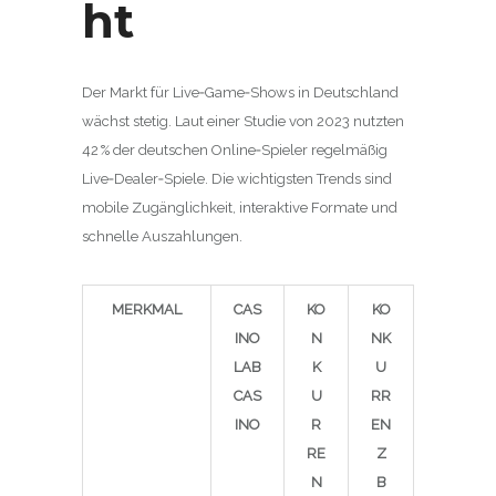
ht
Der Markt für Live‑Game‑Shows in Deutschland
wächst stetig. Laut einer Studie von 2023 nutzten
42 % der deutschen Online‑Spieler regelmäßig
Live‑Dealer‑Spiele. Die wichtigsten Trends sind
mobile Zugänglichkeit, interaktive Formate und
schnelle Auszahlungen.
MERKMAL
CAS
KO
KO
INO
N
NK
LAB
K
U
CAS
U
RR
INO
R
EN
RE
Z
N
B