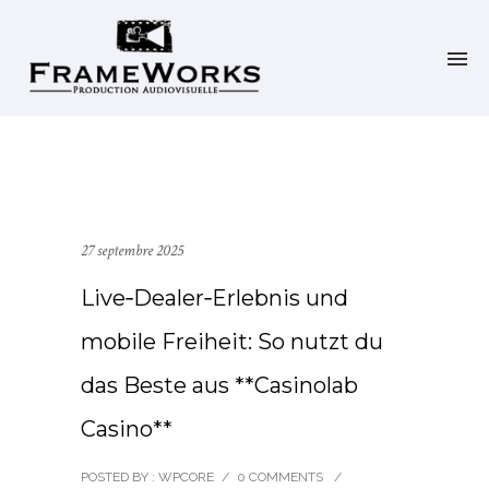
27 septembre 2025
Live‑Dealer‑Erlebnis und
mobile Freiheit: So nutzt du
das Beste aus **Casinolab
Casino**
POSTED BY : WPCORE
/
0 COMMENTS
/