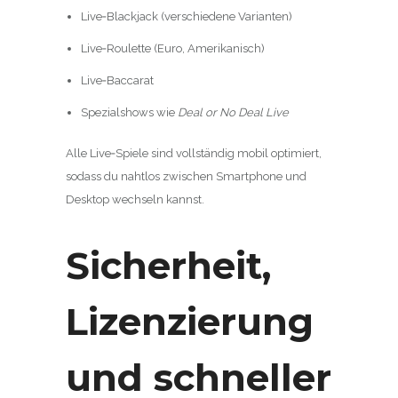
Live‑Blackjack (verschiedene Varianten)
Live‑Roulette (Euro, Amerikanisch)
Live‑Baccarat
Spezialshows wie
Deal or No Deal Live
Alle Live‑Spiele sind vollständig mobil optimiert,
sodass du nahtlos zwischen Smartphone und
Desktop wechseln kannst.
Sicherheit,
Lizenzierung
und schneller