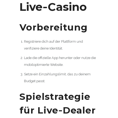
Live‑Casino
Vorbereitung
Registriere dich auf der Plattform und
verifiziere deine Identität.
Lade die offizielle App herunter oder nutze die
mobiloptimierte Website.
Setze ein Einzahlungslimit, das zu deinem
Budget passt.
Spielstrategie
für Live‑Dealer