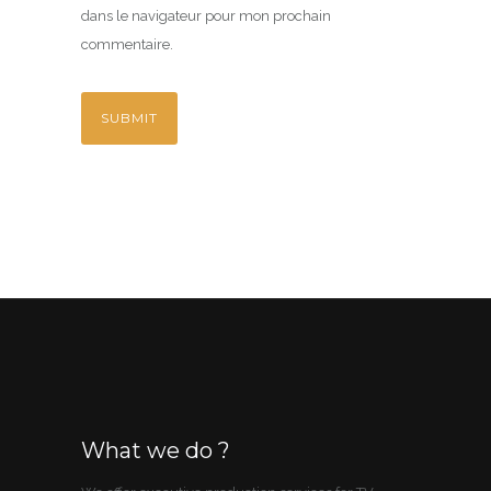
dans le navigateur pour mon prochain
commentaire.
What we do ?