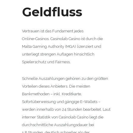
Geldfluss
Vertrauen ist das Fundament jedes
Online‑Casinos. Casinolab Casino ist durch die
Malta Gaming Authority (MGA) lizenziert und
unterliegt strengen Auflagen hinsichtlich
Spielerschutz und Fairness.
Schnelle Auszahlungen gehören zu den größten
Vorteilen dieses Anbieters. Die meisten
Bankmethoden – inkl. Kreditkarte,
Sofortüberweisung und gängige E‑Wallets –
werden innerhalb von 24 Stunden bearbeitet. Laut
interner Statistik von Casinolab Casino liegt die
durchschnittliche Auszahlungsdauer bei
1,8 Stunden, deutlich schneller als der