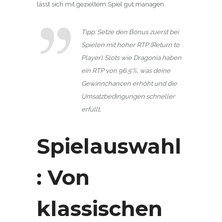
lässt sich mit gezieltem Spiel gut managen.
Tipp: Setze den Bonus zuerst bei
Spielen mit hoher RTP (Return to
Player). Slots wie
Dragonia
haben
ein RTP von 96,5 %, was deine
Gewinnchancen erhöht und die
Umsatzbedingungen schneller
erfüllt.
Spielauswahl
: Von
klassischen