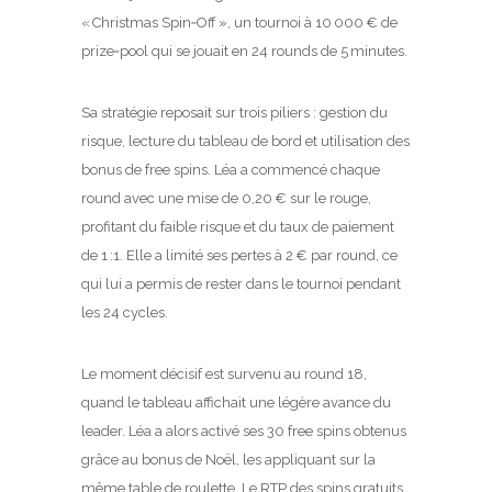
« Christmas Spin‑Off », un tournoi à 10 000 € de
prize‑pool qui se jouait en 24 rounds de 5 minutes.
Sa stratégie reposait sur trois piliers : gestion du
risque, lecture du tableau de bord et utilisation des
bonus de free spins. Léa a commencé chaque
round avec une mise de 0,20 € sur le rouge,
profitant du faible risque et du taux de paiement
de 1 :1. Elle a limité ses pertes à 2 € par round, ce
qui lui a permis de rester dans le tournoi pendant
les 24 cycles.
Le moment décisif est survenu au round 18,
quand le tableau affichait une légère avance du
leader. Léa a alors activé ses 30 free spins obtenus
grâce au bonus de Noël, les appliquant sur la
même table de roulette. Le RTP des spins gratuits