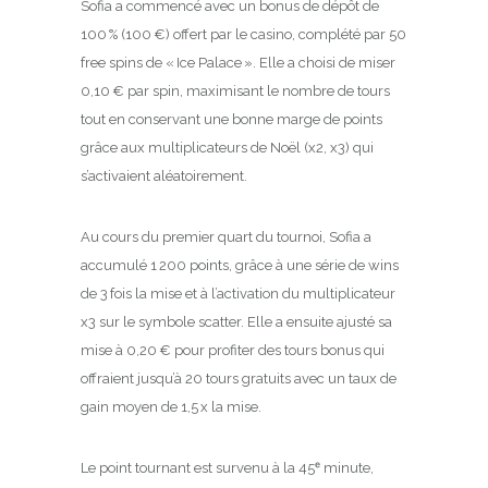
Sofia a commencé avec un bonus de dépôt de
100 % (100 €) offert par le casino, complété par 50
free spins de « Ice Palace ». Elle a choisi de miser
0,10 € par spin, maximisant le nombre de tours
tout en conservant une bonne marge de points
grâce aux multiplicateurs de Noël (x2, x3) qui
s’activaient aléatoirement.
Au cours du premier quart du tournoi, Sofia a
accumulé 1 200 points, grâce à une série de wins
de 3 fois la mise et à l’activation du multiplicateur
x3 sur le symbole scatter. Elle a ensuite ajusté sa
mise à 0,20 € pour profiter des tours bonus qui
offraient jusqu’à 20 tours gratuits avec un taux de
gain moyen de 1,5 x la mise.
Le point tournant est survenu à la 45ᵉ minute,