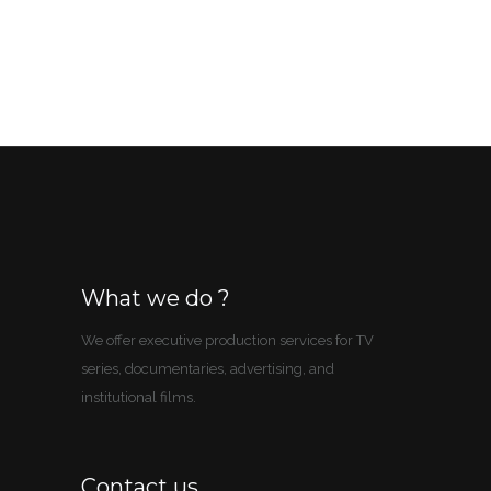
What we do ?
We offer executive production services for TV
series, documentaries, advertising, and
institutional films.
Contact us