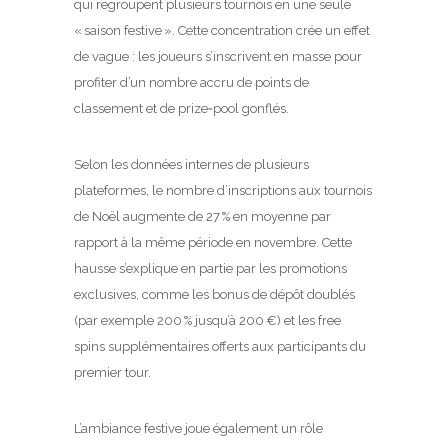
qui regroupent plusieurs tournois en une seule
« saison festive ». Cette concentration crée un effet
de vague : les joueurs s’inscrivent en masse pour
profiter d’un nombre accru de points de
classement et de prize‑pool gonflés.
Selon les données internes de plusieurs
plateformes, le nombre d’inscriptions aux tournois
de Noël augmente de 27 % en moyenne par
rapport à la même période en novembre. Cette
hausse s’explique en partie par les promotions
exclusives, comme les bonus de dépôt doublés
(par exemple 200 % jusqu’à 200 €) et les free
spins supplémentaires offerts aux participants du
premier tour.
L’ambiance festive joue également un rôle