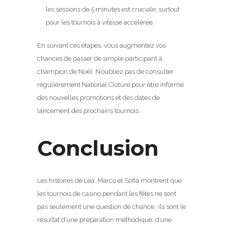
les sessions de 5 minutes est cruciale, surtout
pour les tournois à vitesse accélérée.
En suivant ces étapes, vous augmentez vos
chances de passer de simple participant à
champion de Noël. N’oubliez pas de consulter
régulièrement National Cloture pour être informé
des nouvelles promotions et des dates de
lancement des prochains tournois.
Conclusion
Les histoires de Léa, Marco et Sofia montrent que
les tournois de casino pendant les fêtes ne sont
pas seulement une question de chance ; ils sont le
résultat d’une préparation méthodique, d’une