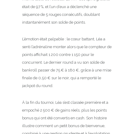
était de 97 %, et l’un d’eux a déclenché une
séquence de 5 rouges consécutifs, doublant
instantanément son solde de points.
L’émotion était palpable : le cœur battant, Léa a
senti l’adrénaline monter alors que le compteur de
points affichait 1 200 contre 1 150 pour le
concurrent. Le dernier round a vu son solde de
bankroll passer de 75 € à 180 €, grâce à une mise
finale de 0,50 € sur le noir, qui a remporté le
jackpot du round.
À la fin du tournoi, Léa s’est classée première et a
empoché 2 500 € de gains réels, plus les points
bonus qui ont été convertis en cash. Son histoire
illustre comment un petit bonus de bienvenue,
combiné à une gestion prudente et à l’exploitation