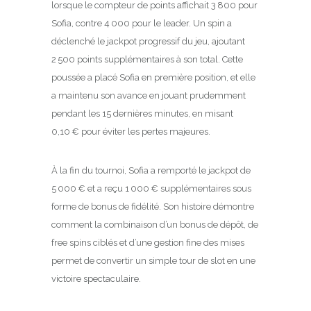
lorsque le compteur de points affichait 3 800 pour
Sofia, contre 4 000 pour le leader. Un spin a
déclenché le jackpot progressif du jeu, ajoutant
2 500 points supplémentaires à son total. Cette
poussée a placé Sofia en première position, et elle
a maintenu son avance en jouant prudemment
pendant les 15 dernières minutes, en misant
0,10 € pour éviter les pertes majeures.
À la fin du tournoi, Sofia a remporté le jackpot de
5 000 € et a reçu 1 000 € supplémentaires sous
forme de bonus de fidélité. Son histoire démontre
comment la combinaison d’un bonus de dépôt, de
free spins ciblés et d’une gestion fine des mises
permet de convertir un simple tour de slot en une
victoire spectaculaire.