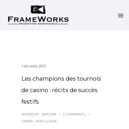
1 décembre 2025
Les champions des tournois
de casino : récits de succès
festifs
POSTED BY : WPCORE
/
0 COMMENTS
/
UNDER :
NON CLASSÉ