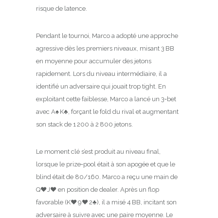
risque de latence.
Pendant le tournoi, Marco a adopté une approche
agressive dès les premiers niveaux, misant 3 BB
en moyenne pour accumuler des jetons
rapidement. Lors du niveau intermédiaire, il a
identifié un adversaire qui jouait trop tight. En
exploitant cette faiblesse, Marco a lancé un 3‑bet
avec A♠ K♣, forçant le fold du rival et augmentant
son stack de 1 200 à 2 800 jetons.
Le moment clé s’est produit au niveau final,
lorsque le prize‑pool était à son apogée et que le
blind était de 80/160. Marco a reçu une main de
Q♥ J♥ en position de dealer. Après un flop
favorable (K♥ 9♥ 2♣), il a misé 4 BB, incitant son
adversaire à suivre avec une paire moyenne. Le