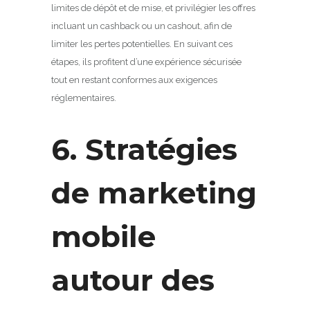
limites de dépôt et de mise, et privilégier les offres
incluant un cashback ou un cashout, afin de
limiter les pertes potentielles. En suivant ces
étapes, ils profitent d’une expérience sécurisée
tout en restant conformes aux exigences
réglementaires.
6. Stratégies
de marketing
mobile
autour des