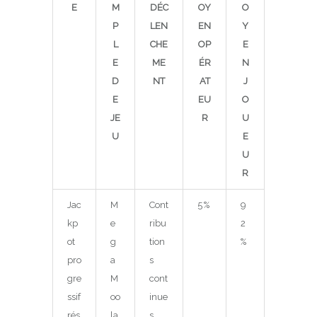
E
M
DÉC
OY
O
P
LEN
EN
Y
L
CHE
OP
E
E
ME
ÉR
N
D
NT
AT
J
E
EU
O
JE
R
U
U
E
U
R
Jac
M
Cont
5 %
9
kp
e
ribu
2
ot
g
tion
%
pro
a
s
gre
M
cont
ssif
oo
inue
rés
la
s