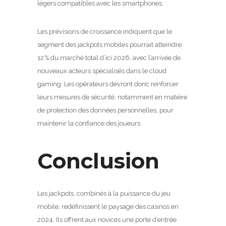
légers compatibles avec les smartphones.
Les prévisions de croissance indiquent que le
segment des jackpots mobiles pourrait atteindre
12 % du marché total d’ici 2026, avec l’arrivée de
nouveaux acteurs spécialisés dans le cloud
gaming. Les opérateurs devront donc renforcer
leurs mesures de sécurité, notamment en matière
de protection des données personnelles, pour
maintenir la confiance des joueurs.
Conclusion
Les jackpots, combinés à la puissance du jeu
mobile, redéfinissent le paysage des casinos en
2024. Ils offrent aux novices une porte d’entrée