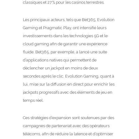
classiques et 27 % pour les casinos terrestres.
Les principaux acteurs, tels que Bet365, Evolution
Gaming et Pragmatic Play, ont intensifié leurs
investissements dans les technologies 5G et le
cloud gaming afin de garantir une expérience
fluide. Bet365, par exemple, a lancé une suite
d’applications natives qui permettent de
déclencher un jackpot en moins de deux
secondes après le clic. Evolution Gaming, quant à
lui, mise sur la diffusion en direct pour enrichir les
jackpots progressifs avec des éléments de jeu en
temps réel.
Ces stratégies d’expansion sont soutenues par des
campagnes de partenariat avec des opérateurs
télécoms, afin de réduire la latence et d’optimiser