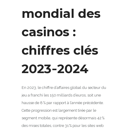
mondial des
casinos :
chiffres clés
2023‑2024
En 2023, le chiffre d’affaires global du secteur du
jeu a franchi les 150 milliards d’euros, soit une
hausse de 8 % par rapport à l’année précédente.
Cette progression est largement tirée par le
segment mobile, qui représente désormais 42 %
des mises totales, contre 31 % pour les sites web