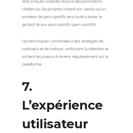
slots à haute volatilité recevra des promotions
ciblées sur les jackpots instant win, tandis qu’un
amateur de paris sportifs sera invité à tester le
jackpot lié aux paris sportifs (paris sportifs).
Ces techniques, combinées à des stratégies de
cashback et de cashout, renforcent la rétention et
incitent les joueurs à revenir régulièrement sur la
plateforme.
7.
L’expérience
utilisateur