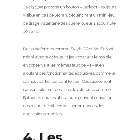
LuckySpin
propose un bouton « Jackpot » toujours
visible en bas de l’écran, déclenchant un mini‑jeu
de tirage instantané dès que le joueur a accumulé
10 spins.
Des plateformes comme
Play’n GO
et
NetEnt
ont
migré avec succès leurs jackpots vers le mobile,
en conservant les mêmes taux de RTP et en
ajoutant des fonctionnalités exclusives, comme le
cashout partiel pendant le spin. Ces succès sont
souvent cités sur des sites de référence comme
Balbucam, où les utilisateurs peuvent consulter
des revues détaillées des performances des
applications mobiles.
4. Les