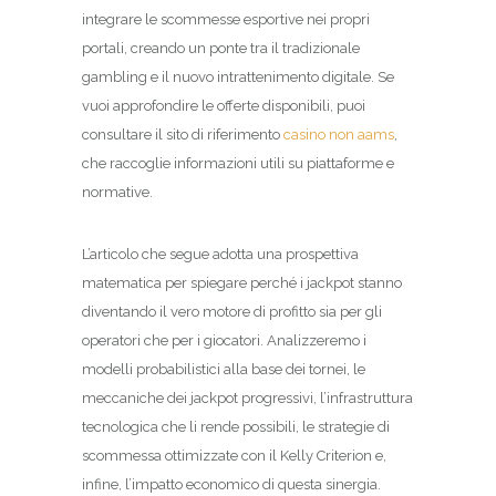
integrare le scommesse esportive nei propri
portali, creando un ponte tra il tradizionale
gambling e il nuovo intrattenimento digitale. Se
vuoi approfondire le offerte disponibili, puoi
consultare il sito di riferimento
casino non aams
,
che raccoglie informazioni utili su piattaforme e
normative.
L’articolo che segue adotta una prospettiva
matematica per spiegare perché i jackpot stanno
diventando il vero motore di profitto sia per gli
operatori che per i giocatori. Analizzeremo i
modelli probabilistici alla base dei tornei, le
meccaniche dei jackpot progressivi, l’infrastruttura
tecnologica che li rende possibili, le strategie di
scommessa ottimizzate con il Kelly Criterion e,
infine, l’impatto economico di questa sinergia.