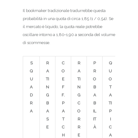
Il bookmaker tradizionale tradurrebbe questa
probabilità in una quota di circa 1,85 (1 / 0,54). Se
il mercato è liquido, la quota reale potrebbe
oscillare intorno a 1,80‑1,90 a seconda del volume
di scommesse.
S
R
C
R
P
Q
Q
A
O
A
R
U
U
TI
E
TI
O
O
A
N
F
N
B
T
D
G
F.
G
A
A
R
B
P
C
B
TI
A
A
A
O
IL
P
S
T
R
IT
I
E
C
R
À
C
H
E
A