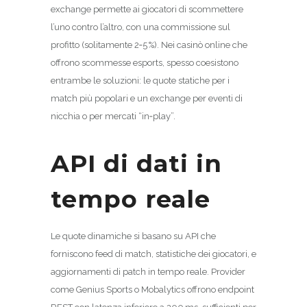
exchange permette ai giocatori di scommettere
l’uno contro l’altro, con una commissione sul
profitto (solitamente 2‑5 %). Nei casinò online che
offrono scommesse esports, spesso coesistono
entrambe le soluzioni: le quote statiche per i
match più popolari e un exchange per eventi di
nicchia o per mercati “in‑play”.
API di dati in
tempo reale
Le quote dinamiche si basano su API che
forniscono feed di match, statistiche dei giocatori, e
aggiornamenti di patch in tempo reale. Provider
come Genius Sports o Mobalytics offrono endpoint