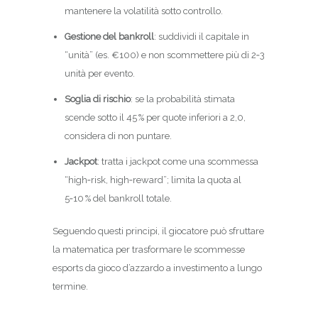
mantenere la volatilità sotto controllo.
Gestione del bankroll
: suddividi il capitale in
“unità” (es. €100) e non scommettere più di 2‑3
unità per evento.
Soglia di rischio
: se la probabilità stimata
scende sotto il 45 % per quote inferiori a 2,0,
considera di non puntare.
Jackpot
: tratta i jackpot come una scommessa
“high‑risk, high‑reward”; limita la quota al
5‑10 % del bankroll totale.
Seguendo questi principi, il giocatore può sfruttare
la matematica per trasformare le scommesse
esports da gioco d’azzardo a investimento a lungo
termine.