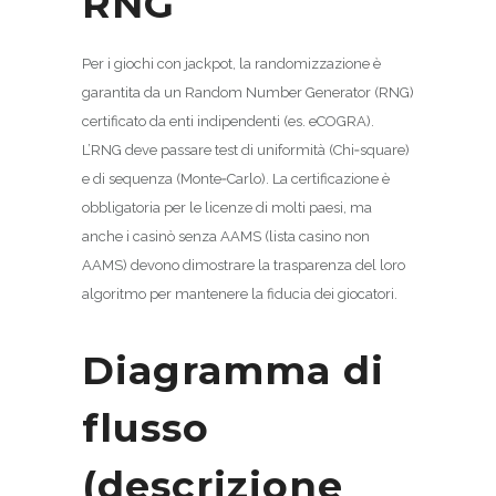
RNG
Per i giochi con jackpot, la randomizzazione è
garantita da un Random Number Generator (RNG)
certificato da enti indipendenti (es. eCOGRA).
L’RNG deve passare test di uniformità (Chi‑square)
e di sequenza (Monte‑Carlo). La certificazione è
obbligatoria per le licenze di molti paesi, ma
anche i casinò senza AAMS (lista casino non
AAMS) devono dimostrare la trasparenza del loro
algoritmo per mantenere la fiducia dei giocatori.
Diagramma di
flusso
(descrizione