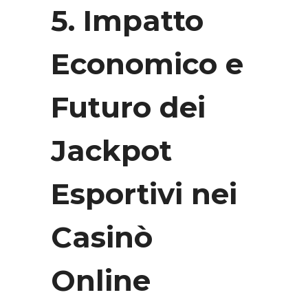
5. Impatto
Economico e
Futuro dei
Jackpot
Esportivi nei
Casinò
Online