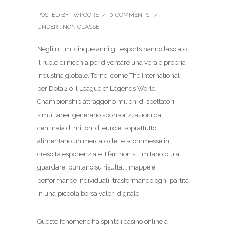
POSTED BY : WPCORE
/
0 COMMENTS
/
UNDER :
NON CLASSÉ
Negli ultimi cinque anni gli esports hanno lasciato
il ruolo di nicchia per diventare una vera e propria
industria globale. Tornei come The International
per Dota 2 o il League of Legends World
Championship attraggono milioni di spettatori
simultanei, generano sponsorizzazioni da
centinaia di milioni di euro e, soprattutto,
alimentano un mercato delle scommesse in
crescita esponenziale. I fan non si limitano più a
guardare; puntano su risultati, mappe e
performance individuali, trasformando ogni partita
in una piccola borsa valori digitale.
Questo fenomeno ha spinto i casinò online a