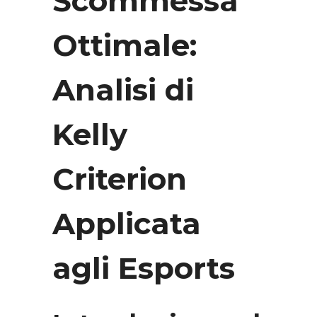
Scommessa
Ottimale:
Analisi di
Kelly
Criterion
Applicata
agli Esports