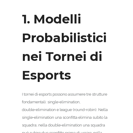
1. Modelli
Probabilistici
nei Tornei di
Esports
I tornei di esports possono assumere tre strutture
fondamentali: single‑elimination,
double‑elimination e league (round‑robin). Nella
single‑elimination una sconfitta elimina subito la
squadra; nella double‑elimination una squadra
può subire due sconfitte prima di uscire; nella