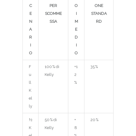
C
PER
O
ONE
E
SCOMME
I
STANDA
N
SSA
M
RD
A
E
R
D
I
I
O
O
F
100 % di
+1
35 %
u
Kelly
2
ll
%
K
el
ly
½
50 % di
+
20 %
K
Kelly
8
el
%