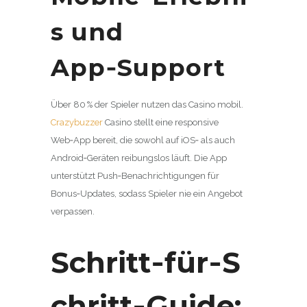
s und
App‑Support
Über 80 % der Spieler nutzen das Casino mobil.
Crazybuzzer
Casino stellt eine responsive
Web‑App bereit, die sowohl auf iOS‑ als auch
Android‑Geräten reibungslos läuft. Die App
unterstützt Push‑Benachrichtigungen für
Bonus‑Updates, sodass Spieler nie ein Angebot
verpassen.
Schritt‑für‑S
chritt‑Guide: