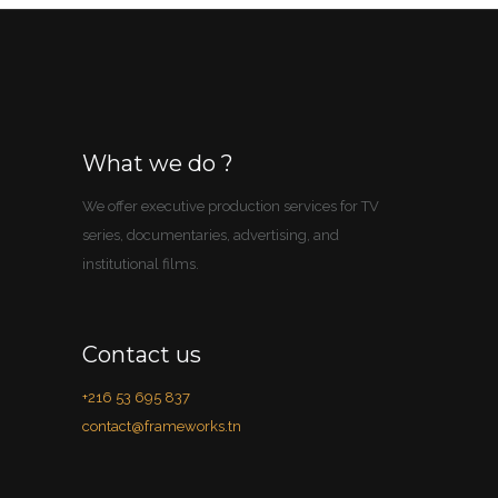
What we do ?
We offer executive production services for TV
series, documentaries, advertising, and
institutional films.
Contact us
+216 53 695 837
contact@frameworks.tn