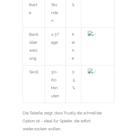
tkart
Stu
%
e
nde
n
Bank
1‑3 T
K
über
age
ei
weis
n
ung
e
Skrill
30‑
0
60
,5
Min
%
uten
Die Tabelle zeigt, dass Trustly die schnellste
Option ist – ideal für Spieler, die sofort
weiterzocken wollen.