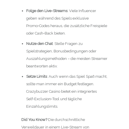
Folge den Live‑Streams
: Viele Influencer
geben während des Spiels exklusive
Promo‑Codes heraus, die zusätzliche Freispiele
oder Cash‑Back bieten.
Nutze den Chat
: Stelle Fragen zu
Spielstrategien, Bonusbedingungen oder
Auszahlungsmethoden – die meisten Streamer
beantworten aktiv.
Setze Limits
: Auch wenn das Spiel Spaß macht,
sollte man immer ein Budget festlegen.
Crazybuzzer Casino bietet ein integriertes
Self‑Exclusion‑Tool und tägliche
Einzahlungslimits.
Did You Know?
Die durchschnittliche
Verweildauer in einem Live‑Stream von