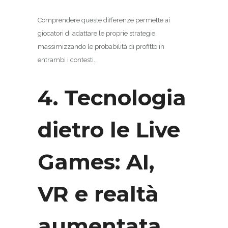
Comprendere queste differenze permette ai
giocatori di adattare le proprie strategie,
massimizzando le probabilità di profitto in
entrambi i contesti.
4. Tecnologia
dietro le Live
Games: AI,
VR e realtà
aumentata