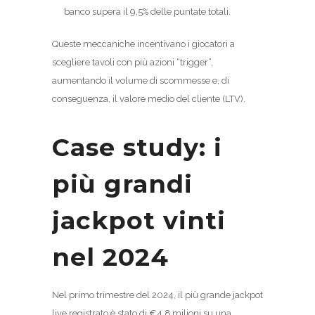
banco supera il 9,5% delle puntate totali.
Queste meccaniche incentivano i giocatori a
scegliere tavoli con più azioni “trigger”,
aumentando il volume di scommesse e, di
conseguenza, il valore medio del cliente (LTV).
Case study: i
più grandi
jackpot vinti
nel 2024
Nel primo trimestre del 2024, il più grande jackpot
live registrato è stato di €4,8 milioni su una