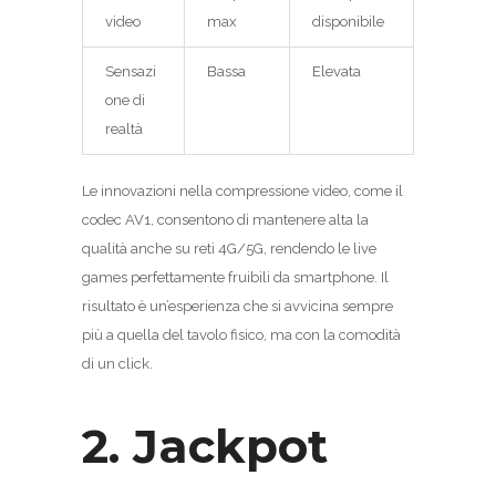
video
max
disponibile
Sensazi
Bassa
Elevata
one di
realtà
Le innovazioni nella compressione video, come il
codec AV1, consentono di mantenere alta la
qualità anche su reti 4G/5G, rendendo le live
games perfettamente fruibili da smartphone. Il
risultato è un’esperienza che si avvicina sempre
più a quella del tavolo fisico, ma con la comodità
di un click.
2. Jackpot