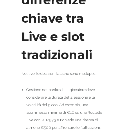
chiave tra
Live e slot
tradizionali
Nel live, le decisioni tattiche sono molteplici:
Gestione del bankroll – il giocatore deve
considerare la durata della sessione e la
volatilità del gioco. Ad esempio, una
scommessa minima di €10 su una Roulette
Live con RTP 97,3 % richiede una riserva di
almeno €500 per affrontare le fluttuazioni.