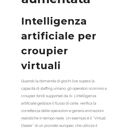
Intelligenza
artificiale per
croupier
virtuali
Quando la domanda di giochi live supera la
capacità di staffing umano, gli operatori ricorrono a
croupier ibridi supportati da AI. L’intelligenza
artificiale gestisce il flusso di carte, verifica la
correttezza delle operazioni e genera animazioni
realistiche in tempo reale. Un esempio è il “Virtual
Dealer” di un provider europeo, che utilizza il