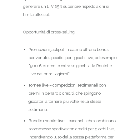
generare un LTV 25 % superiore rispetto a chi si
limita alle slot.
Opportunità di cross‑selling
Promozioni jackpot – i casinò offrono bonus
benvenuto specifici per i giochi live, ad esempio
“500 € di credito extra se giochi alla Roulette
Live nei primi 7 giorni”.
Tornee live – competizioni settimanali con
premi in denaro o crediti, che spingono i
giocatori a tornare più volte nella stessa
settimana.
Bundle mobile‑live – pacchetti che combinano
scommesse sportive con crediti per giochi live,
incentivando l’uso della stessa piattaforma per