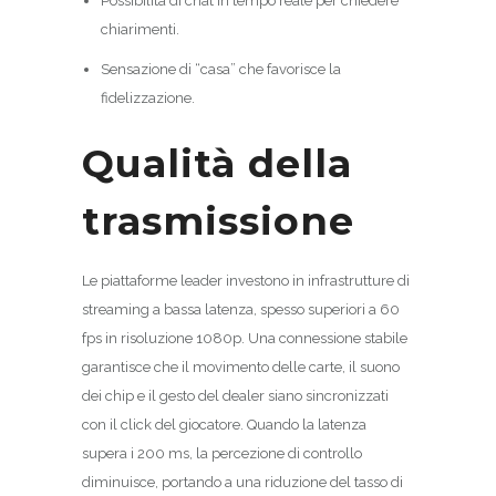
Possibilità di chat in tempo reale per chiedere
chiarimenti.
Sensazione di “casa” che favorisce la
fidelizzazione.
Qualità della
trasmissione
Le piattaforme leader investono in infrastrutture di
streaming a bassa latenza, spesso superiori a 60
fps in risoluzione 1080p. Una connessione stabile
garantisce che il movimento delle carte, il suono
dei chip e il gesto del dealer siano sincronizzati
con il click del giocatore. Quando la latenza
supera i 200 ms, la percezione di controllo
diminuisce, portando a una riduzione del tasso di