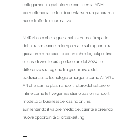
collegamenti a piattaforme con licenza ADM,
permettendo ai lettori di orientarsi in un panorama
ricco di offerte e normative.
Nell’articolo che segue, analizzeremo: l’impatto
della trasmissione in tempo reale sul rapporto tra
giocatore e croupier; le dinamiche dei jackpot live
e i casi di vincite più spettacolari del 2024; le
differenze strategiche tra giochi live e slot
tradizionali; le tecnologie emergenti come AI, VR e
AR che stanno plasmando il futuro del settore; e
infine come le live games stiano trasformando il
modello di business dei casinò online,
aumentando il valore medio del cliente e creando
nuove opportunità di cross‑selling.