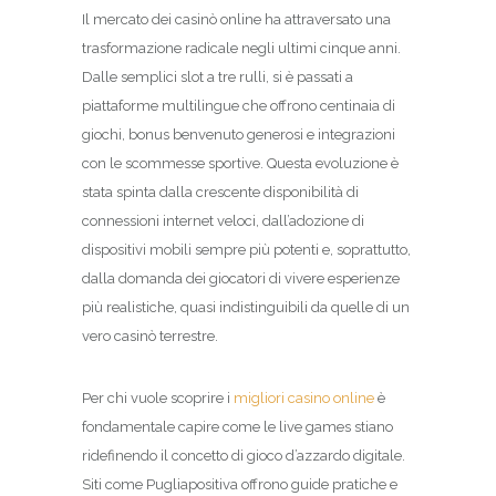
Il mercato dei casinò online ha attraversato una
trasformazione radicale negli ultimi cinque anni.
Dalle semplici slot a tre rulli, si è passati a
piattaforme multilingue che offrono centinaia di
giochi, bonus benvenuto generosi e integrazioni
con le scommesse sportive. Questa evoluzione è
stata spinta dalla crescente disponibilità di
connessioni internet veloci, dall’adozione di
dispositivi mobili sempre più potenti e, soprattutto,
dalla domanda dei giocatori di vivere esperienze
più realistiche, quasi indistinguibili da quelle di un
vero casinò terrestre.
Per chi vuole scoprire i
migliori casino online
è
fondamentale capire come le live games stiano
ridefinendo il concetto di gioco d’azzardo digitale.
Siti come Pugliapositiva offrono guide pratiche e