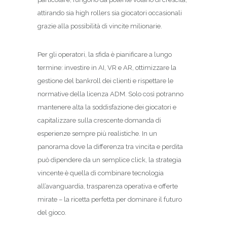
attirando sia high rollers sia giocatori occasionali
grazie alla possibilità di vincite milionarie.
Per gli operatori, la sfida è pianificare a lungo
termine: investire in AI, VR e AR, ottimizzare la
gestione del bankroll dei clienti e rispettare le
normative della licenza ADM. Solo così potranno
mantenere alta la soddisfazione dei giocatori e
capitalizzare sulla crescente domanda di
esperienze sempre più realistiche. In un
panorama dove la differenza tra vincita e perdita
può dipendere da un semplice click, la strategia
vincente è quella di combinare tecnologia
all’avanguardia, trasparenza operativa e offerte
mirate – la ricetta perfetta per dominare il futuro
del gioco.