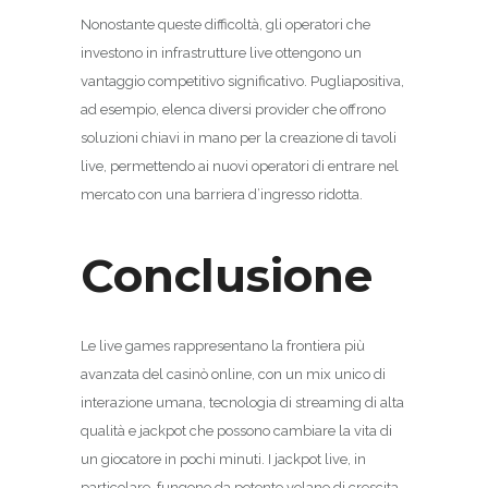
Nonostante queste difficoltà, gli operatori che
investono in infrastrutture live ottengono un
vantaggio competitivo significativo. Pugliapositiva,
ad esempio, elenca diversi provider che offrono
soluzioni chiavi in mano per la creazione di tavoli
live, permettendo ai nuovi operatori di entrare nel
mercato con una barriera d’ingresso ridotta.
Conclusione
Le live games rappresentano la frontiera più
avanzata del casinò online, con un mix unico di
interazione umana, tecnologia di streaming di alta
qualità e jackpot che possono cambiare la vita di
un giocatore in pochi minuti. I jackpot live, in
particolare, fungono da potente volano di crescita,