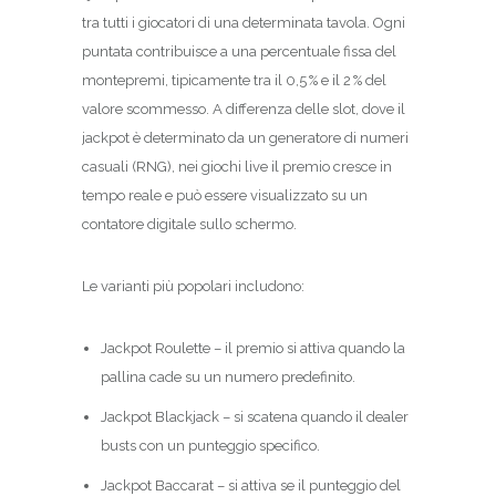
tra tutti i giocatori di una determinata tavola. Ogni
puntata contribuisce a una percentuale fissa del
montepremi, tipicamente tra il 0,5 % e il 2 % del
valore scommesso. A differenza delle slot, dove il
jackpot è determinato da un generatore di numeri
casuali (RNG), nei giochi live il premio cresce in
tempo reale e può essere visualizzato su un
contatore digitale sullo schermo.
Le varianti più popolari includono:
Jackpot Roulette – il premio si attiva quando la
pallina cade su un numero predefinito.
Jackpot Blackjack – si scatena quando il dealer
busts con un punteggio specifico.
Jackpot Baccarat – si attiva se il punteggio del