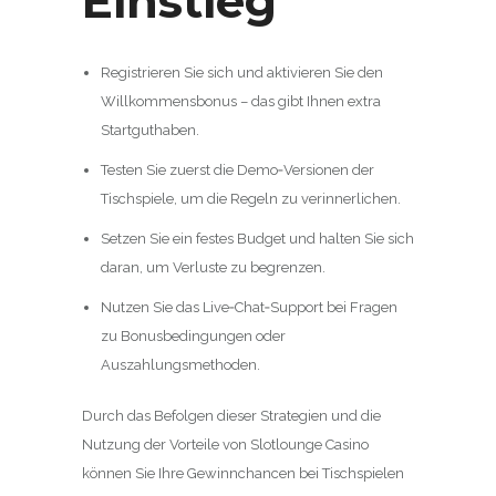
Einstieg
Registrieren Sie sich und aktivieren Sie den
Willkommensbonus – das gibt Ihnen extra
Startguthaben.
Testen Sie zuerst die Demo‑Versionen der
Tischspiele, um die Regeln zu verinnerlichen.
Setzen Sie ein festes Budget und halten Sie sich
daran, um Verluste zu begrenzen.
Nutzen Sie das Live‑Chat‑Support bei Fragen
zu Bonusbedingungen oder
Auszahlungsmethoden.
Durch das Befolgen dieser Strategien und die
Nutzung der Vorteile von Slotlounge Casino
können Sie Ihre Gewinnchancen bei Tischspielen