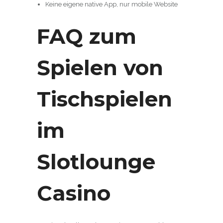
Keine eigene native App, nur mobile Website
FAQ zum
Spielen von
Tischspielen
im
Slotlounge
Casino