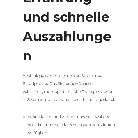
und schnelle
Auszahlunge
n
Heutzutage spielen die meisten Spieler über
Smartphones. Das Slotlounge Casino ist
vollständig mobiloptimiert: Alle Tischspiele laden
in Sekunden, und das Interface ist intuitiv gestaltet.
Schnelle Ein- und Auszahlungen: E‑Wallets
wie Skrill und Neteller sind in wenigen Minuten
verfügbar.