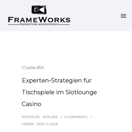
17 juillet 2025
Experten‑Strategien für
Tischspiele im Slotlounge
Casino
POSTED BY : WPCORE
/
0 COMMENTS
/
UNDER :
NON CLASSÉ