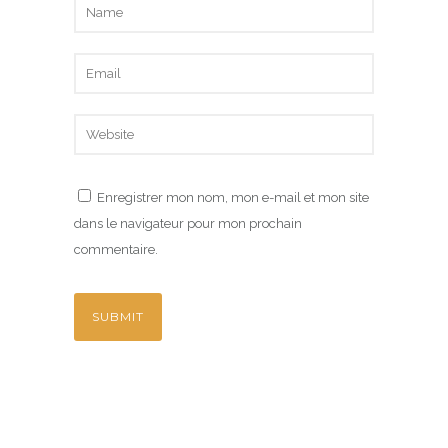
Enregistrer mon nom, mon e-mail et mon site
dans le navigateur pour mon prochain
commentaire.