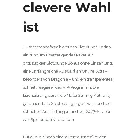
clevere Wahl
ist
Zusammengefasst bietet das Slotlounge Casino
ein rundum überzeugendes Paket: ein
großzügiger Slotlounge Bonus ohne Einzahlung,
eine umfangreiche Auswahl an Online Slots –
besonders von Dragonia – und ein transparentes,
schnell reagierendes VIP‑Programm. Die
Lizenzierung durch die Malta Gaming Authority
garantiert faire Spielbedingungen, während die
schnellen Auszahlungen und der 24/7‑Support
das Spielerlebnis abrunden.
Für alle, die nach einem vertrauenswürdigen