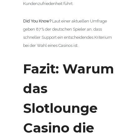
Kundenzufriedenheit führt.
Did You Know?
Laut einer aktuellen Umfrage
geben 87 % der deutschen Spieler an, dass
schneller Support ein entscheidendes Kriterium
bei der Wahl eines Casinos ist.
Fazit: Warum
das
Slotlounge
Casino die