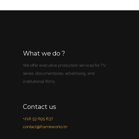
What we do ?
We offer executive production services for TV
series, documentaries, advertising, and
institutional films.
Contact us
+216 53 695 837
contact@frameworks.tn