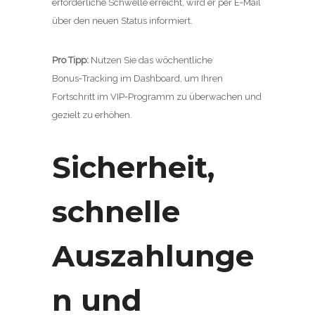
erforderliche Schwelle erreicht, wird er per E‑Mail
über den neuen Status informiert.
Pro Tipp:
Nutzen Sie das wöchentliche
Bonus‑Tracking im Dashboard, um Ihren
Fortschritt im VIP‑Programm zu überwachen und
gezielt zu erhöhen.
Sicherheit,
schnelle
Auszahlunge
n und