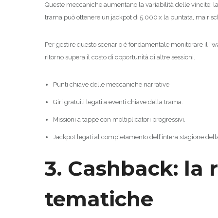
Queste meccaniche aumentano la variabilità delle vincite: la “
trama può ottenere un jackpot di 5.000 x la puntata, ma risc
Per gestire questo scenario è fondamentale monitorare il “wag
ritorno supera il costo di opportunità di altre sessioni.
Punti chiave delle meccaniche narrative
Giri gratuiti legati a eventi chiave della trama.
Missioni a tappe con moltiplicatori progressivi.
Jackpot legati al completamento dell’intera stagione della
3. Cashback: la r
tematiche