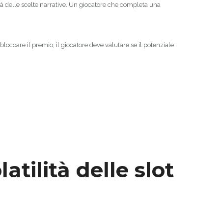
lità delle scelte narrative. Un giocatore che completa una
loccare il premio, il giocatore deve valutare se il potenziale
atilità delle slot