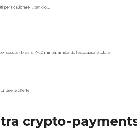
 per ricalibrare il bankroll.
er sessioni brevi di 5‑10 minuti, limitando l’esposizione totale.
ontare le offerte.
ne tra crypto‑payment