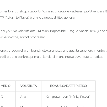
 momento in cui sfoglia l’app. Un’icona riconoscibile – ad esempio “Avenger
P (Return to Player) è simile a quello di titoli generici.
 96,2 % e volatilità alta, “Mission: Impossible – Rogue Nation” (2025) che off
 che sblocca jackpot progressivi.
tendono a credere che un brand noto garantisca una qualità superiore, mentre l
re il proprio bankroll prima di lanciarsi in una nuova avventura tematica.
 MEDIO
VOLATILITÀ
BONUS CARATTERISTICO
 %
Alta
Giri gratuiti con “Infinity Power”