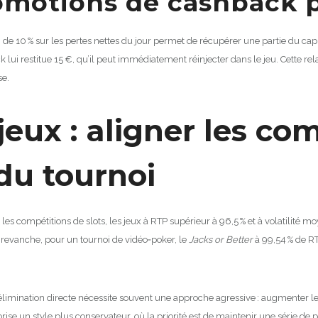
promotions de cashback 
e 10 % sur les pertes nettes du jour permet de récupérer une partie du capit
lui restitue 15 €, qu’il peut immédiatement réinjecter dans le jeu. Cette rel
se.
 jeux : aligner les c
 du tournoi
les compétitions de slots, les jeux à RTP supérieur à 96,5 % et à volatilit
n revanche, pour un tournoi de vidéo‑poker, le
Jacks or Better
à 99,54 % de RT
 élimination directe nécessite souvent une approche agressive : augmenter l
orise un style plus conservateur, où la priorité est de maintenir une série de pe