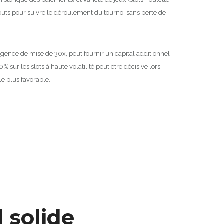
outs pour suivre le déroulement du tournoi sans perte de
gence de mise de 30x, peut fournir un capital additionnel
ur les slots à haute volatilité peut être décisive lors
le plus favorable.
 solide