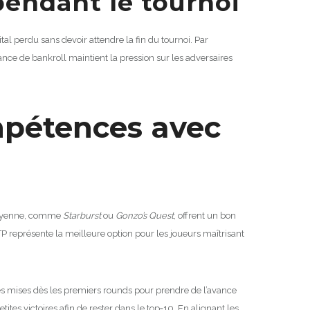
pendant le tournoi
al perdu sans devoir attendre la fin du tournoi. Par
ance de bankroll maintient la pression sur les adversaires
ompétences avec
é moyenne, comme
Starburst
ou
Gonzo’s Quest
, offrent un bon
P représente la meilleure option pour les joueurs maîtrisant
es mises dès les premiers rounds pour prendre de l’avance
tites victoires afin de rester dans le top‑10. En alignant les