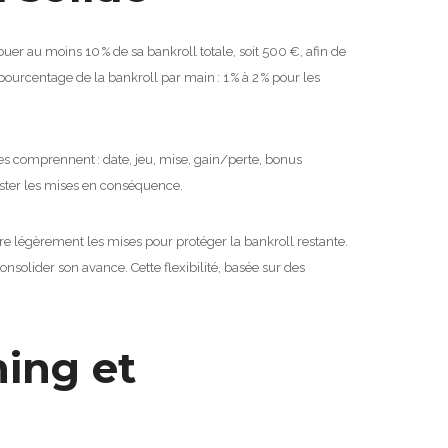
uer au moins 10 % de sa bankroll totale, soit 500 €, afin de
ourcentage de la bankroll par main : 1 % à 2 % pour les
es comprennent : date, jeu, mise, gain/perte, bonus
ajuster les mises en conséquence.
re légèrement les mises pour protéger la bankroll restante.
nsolider son avance. Cette flexibilité, basée sur des
ming et