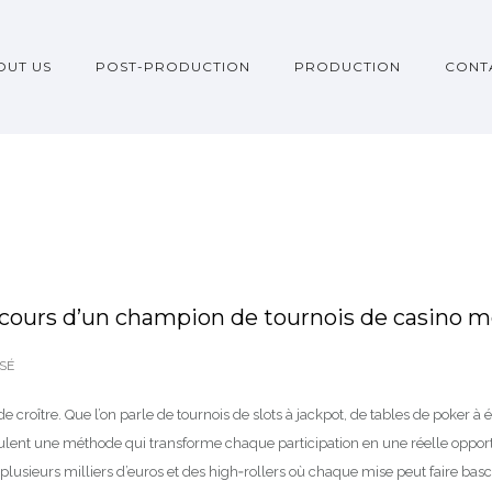
OUT US
POST-PRODUCTION
PRODUCTION
CONT
arcours d’un champion de tournois de casino 
SÉ
 croître. Que l’on parle de tournois de slots à jackpot, de tables de poker à 
veulent une méthode qui transforme chaque participation en une réelle opport
 plusieurs milliers d’euros et des high‑rollers où chaque mise peut faire bas