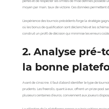
pertes et de respecter les limites de mise définies possède u
moyen par main, taux de victoire. Ces données permettent d’
L’expérience des tournois précédents forge la stratégie ga
où les bonus de qualification sont déclenchés et les schéma
construit un profil de décision qui minimise les erreurs coût
2. Analyse pré‑t
la bonne platef
Avant de s’inscrire, il faut d’abord identifier le type de tou
prudents. Les freerolls, quant à eux, offrent un prize‑pool 
plusieurs centaines d’euros, conviennent aux joueurs disposa
La sélection de la plateforme repose sur trois critères majeur