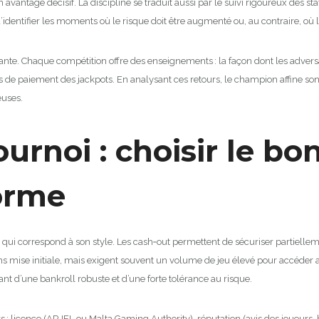
n avantage décisif. La discipline se traduit aussi par le suivi rigoureux des 
identifier les moments où le risque doit être augmenté ou, au contraire, où
gnante. Chaque compétition offre des enseignements : la façon dont les adve
s de paiement des jackpots. En analysant ces retours, le champion affine so
euses.
ournoi : choisir le b
orme
rnoi qui correspond à son style. Les cash‑out permettent de sécuriser partielle
sans mise initiale, mais exigent souvent un volume de jeu élevé pour accéder 
nt d’une bankroll robuste et d’une forte tolérance au risque.
s : licence (ARJEL ou Malta Gaming Authority), réputation (avis des joueurs, hi