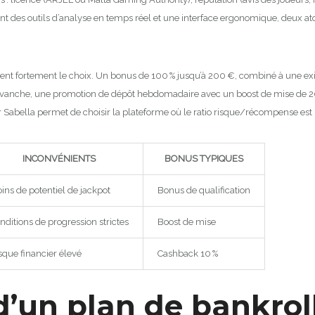
nt des outils d’analyse en temps réel et une interface ergonomique, deux at
ent fortement le choix. Un bonus de 100 % jusqu’à 200 €, combiné à une exi
evanche, une promotion de dépôt hebdomadaire avec un boost de mise de 20 % s
r Sabella permet de choisir la plateforme où le ratio risque/récompense est 
INCONVÉNIENTS
BONUS TYPIQUES
ins de potentiel de jackpot
Bonus de qualification
nditions de progression strictes
Boost de mise
sque financier élevé
Cashback 10 %
d’un plan de bankroll