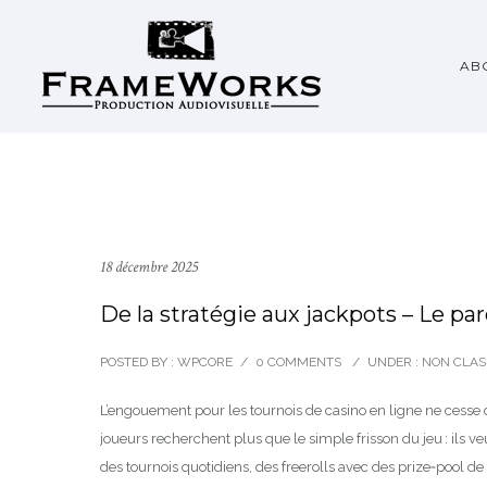
AB
18 décembre 2025
De la stratégie aux jackpots – Le p
POSTED BY : WPCORE
/
0 COMMENTS
/
UNDER :
NON CLAS
L’engouement pour les tournois de casino en ligne ne cesse de
joueurs recherchent plus que le simple frisson du jeu : ils 
des tournois quotidiens, des freerolls avec des prize‑pool de