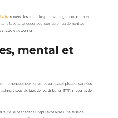
la.fr/
recense les bonus les plus avantageux du moment,
ltant Sabella, le joueur peut comparer rapidement les
stratégie de tournoi.
es, mental et
vironnements de jeux terrestres ou a passé plusieurs années
achine à sous, du taux de redistribution (RTP) moyen et de
rre, de ne pas céder à l’impulsivité après une série de