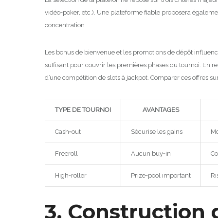
vidéo‑poker, etc.). Une plateforme fiable proposera égaleme
concentration.
Les bonus de bienvenue et les promotions de dépôt influenc
suffisant pour couvrir les premières phases du tournoi. En r
d’une compétition de slots à jackpot. Comparer ces offres su
TYPE DE TOURNOI
AVANTAGES
Cash‑out
Sécurise les gains
Mo
Freeroll
Aucun buy‑in
Co
High‑roller
Prize‑pool important
Ri
3. Construction 