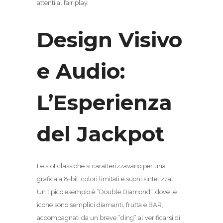
attenti al fair play.
Design Visivo
e Audio:
L’Esperienza
del Jackpot
Le slot classiche si caratterizzavano per una
grafica a 8‑bit, colori limitati e suoni sintetizzati.
Un tipico esempio è “Double Diamond”, dove le
icone sono semplici diamanti, frutta e BAR,
accompagnati da un breve “ding” al verificarsi di