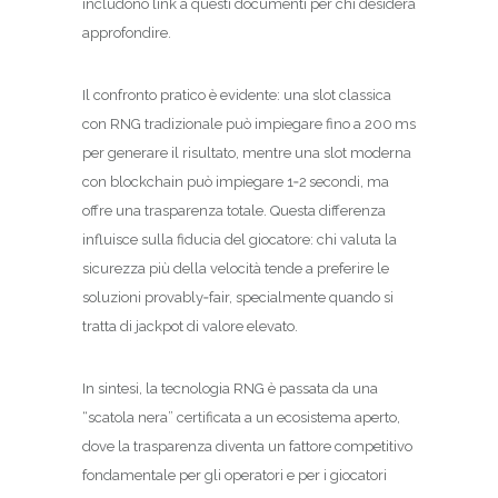
includono link a questi documenti per chi desidera
approfondire.
Il confronto pratico è evidente: una slot classica
con RNG tradizionale può impiegare fino a 200 ms
per generare il risultato, mentre una slot moderna
con blockchain può impiegare 1‑2 secondi, ma
offre una trasparenza totale. Questa differenza
influisce sulla fiducia del giocatore: chi valuta la
sicurezza più della velocità tende a preferire le
soluzioni provably‑fair, specialmente quando si
tratta di jackpot di valore elevato.
In sintesi, la tecnologia RNG è passata da una
“scatola nera” certificata a un ecosistema aperto,
dove la trasparenza diventa un fattore competitivo
fondamentale per gli operatori e per i giocatori