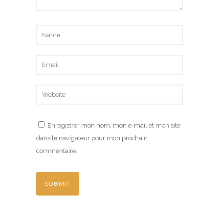
Enregistrer mon nom, mon e-mail et mon site
dans le navigateur pour mon prochain
commentaire.