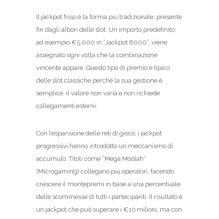
Il jackpot fisso è la forma più tradizionale, presente
fin dagli albori delle slot. Un importo predefinito,
ad esempio €5.000 in “Jackpot 6000”, viene
assegnato ogni volta che la combinazione
vincente appare. Questo tipo di premio è tipico
delle slot classiche perché la sua gestione è
semplice: il valore non varia e non richiede
collegamenti esterni.
Con l’espansione delle reti di gioco, i jackpot
progressivi hanno introdotto un meccanismo di
accumulo. Titoli come “Mega Moolah”
(Microgaming) collegano più operatori, facendo
crescere il montepremi in base a una percentuale
delle scommesse di tutti i partecipanti. Il risultato è
un jackpot che può superare i €10 milioni, ma con