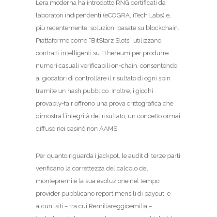
L’era moderna ha introdotto RNG certificati da
laboratori indipendenti (eCOGRA, iTech Labs) e,
più recentemente, soluzioni basate su blockchain.
Piattaforme come “BitStarz Slots” utilizzano
contratti intelligenti su Ethereum per produrre
numeri casuali verificabili on‑chain, consentendo
ai giocatori di controllare il risultato di ogni spin
tramite un hash pubblico. Inoltre, i giochi
provably‑fair offrono una prova crittografica che
dimostra l’integrità del risultato, un concetto ormai
diffuso nei casinò non AAMS.
Per quanto riguarda i jackpot, le audit di terze parti
verificano la correttezza del calcolo del
montepremi e la sua evoluzione nel tempo. I
provider pubblicano report mensili di payout, e
alcuni siti – tra cui Remiliareggioemilia –