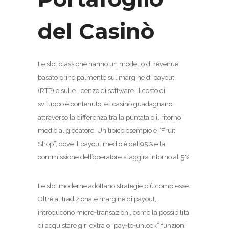
del Casinò
Le slot classiche hanno un modello di revenue
basato principalmente sul margine di payout
(RTP) e sulle licenze di software. Il costo di
sviluppo è contenuto, e i casinò guadagnano
attraverso la differenza tra la puntata e il ritorno
medio al giocatore. Un tipico esempio è “Fruit
Shop”, dove il payout medio è del 95 % e la
commissione dell’operatore si aggira intorno al 5 %.
Le slot moderne adottano strategie più complesse.
Oltre al tradizionale margine di payout,
introducono micro‑transazioni, come la possibilità
di acquistare giri extra o “pay‑to‑unlock” funzioni