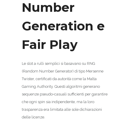
Number
Generation e
Fair Play
Le slot a rulli semplici si basavano su RNG
(Random Number Generator) di tipo Mersenne
Twister, certificati da autorità come la Malta
Gaming Authority. Questi algoritmi generano
sequenze pseudo‑casuali sufficienti per garantire
che ogni spin sia indipendente, ma la loro
trasparenza era limitata alle sole dichiarazioni
delle licenze.