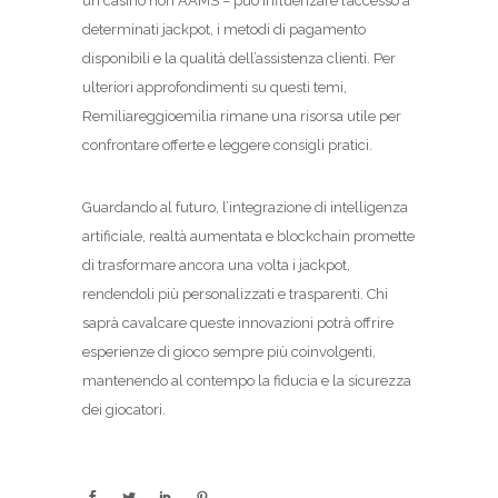
un casino non AAMS – può influenzare l’accesso a
determinati jackpot, i metodi di pagamento
disponibili e la qualità dell’assistenza clienti. Per
ulteriori approfondimenti su questi temi,
Remiliareggioemilia rimane una risorsa utile per
confrontare offerte e leggere consigli pratici.
Guardando al futuro, l’integrazione di intelligenza
artificiale, realtà aumentata e blockchain promette
di trasformare ancora una volta i jackpot,
rendendoli più personalizzati e trasparenti. Chi
saprà cavalcare queste innovazioni potrà offrire
esperienze di gioco sempre più coinvolgenti,
mantenendo al contempo la fiducia e la sicurezza
dei giocatori.