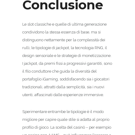
Conclusione
Le slot classiche e quelle di ultima generazione
condividono la stessa essenza di base, ma si
distinguono nettamente per la complessità dei
rulli, le tipologie di jackpot, la tecnologia RNG, il
design sensoriale e le strategie di monetizzazione.
I jackpot, da premi fissi a progressivi garantiti, sono
il filo conduttore che guida la diversità del
portafoglio iGaming, soddisfacendo sia i giocatori
tradizionali, attratti dalla semplicità, sia i nuovi
utenti, affascinati dalle esperienze immersive.
Sperimentare entrambe le tipologie è il modo
migliore per capire quale stile si adatta al proprio
profilo di gioco. La scelta del casinò – per esempio