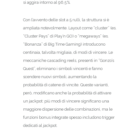
si aggira intorno al 96,5 %.
Con l’avvento delle slot a 5 rulli, la struttura si è
ampliata notevolmente. Layout come “cluster” (es.
“Cluster Pays” di Play’n GO) o “megaways” (es.
“Bonanza” di Big Time Gaming) introducono
centinaia, talvolta migliaia, di modi di vincere. Le
meccaniche cascading reels, presenti in “Gonzo’s
Quest”, eliminano i simboli vincenti e fanno
scendere nuovi simboli, aumentando la
probabilità di catene di vincite. Queste varianti,
però, modificano anche la probabilità di attivare
un jackpot: più modi di vincere significano una
maggiore dispersione delle combinazioni, ma le
funzioni bonus integrate spesso includono trigger
dedicati al jackpot.