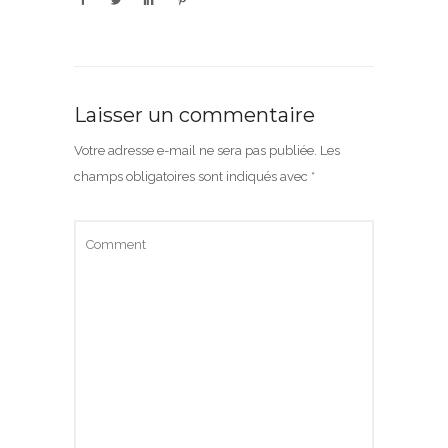
Laisser un commentaire
Votre adresse e-mail ne sera pas publiée.
Les
champs obligatoires sont indiqués avec
*