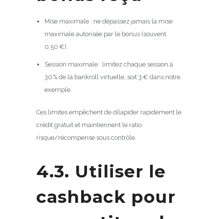
Mise maximale : ne dépassez jamais la mise
maximale autorisée par le bonus (souvent
0,50 €).
Session maximale : limitez chaque session à
30 % de la bankroll virtuelle, soit 3 € dans notre
exemple.
Ces limites empêchent de dilapider rapidement le
crédit gratuit et maintiennent le ratio
risque/récompense sous contrôle.
4.3. Utiliser le
cashback pour