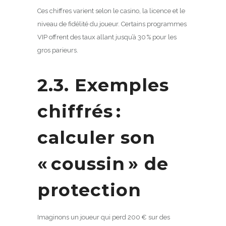
Ces chiffres varient selon le casino, la licence et le
niveau de fidélité du joueur. Certains programmes
VIP offrent des taux allant jusqu’à 30 % pour les
gros parieurs.
2.3. Exemples
chiffrés :
calculer son
« coussin » de
protection
Imaginons un joueur qui perd 200 € sur des