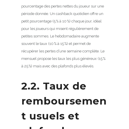
pourcentage des pertes nettes du joueur sur une
période donnée. Un cashback quotidien offre un
petit pourcentage (5 % à 10 %) chaque jour, idéal
pour les joueurs qui misent régulièrement de
petites sommes. Le hebdomadaire augmente
souvent le taux (10 % à 15 %) et permet de
récupérer les pertes d’une semaine complète. Le
mensuel propose les taux les plus généreux (15 %
à 25 %) mais avec des plafonds plus élevés.
2.2. Taux de
remboursemen
t usuels et