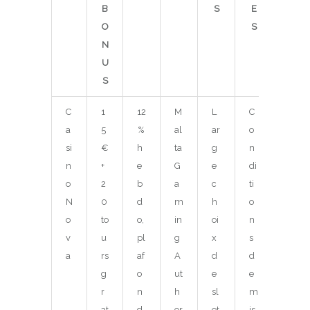
B
S
E
O
S
N
U
S
C
1
12
M
L
C
a
5
%
al
ar
o
si
€
h
ta
g
n
n
+
e
G
e
di
o
2
b
a
c
ti
N
0
d
m
h
o
o
to
o,
in
oi
n
v
u
pl
g
x
s
a
rs
af
A
d
d
g
o
ut
e
e
r
n
h
sl
m
at
d
or
ot
is