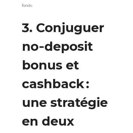
fonds.
3. Conjuguer
no‑deposit
bonus et
cashback :
une stratégie
en deux