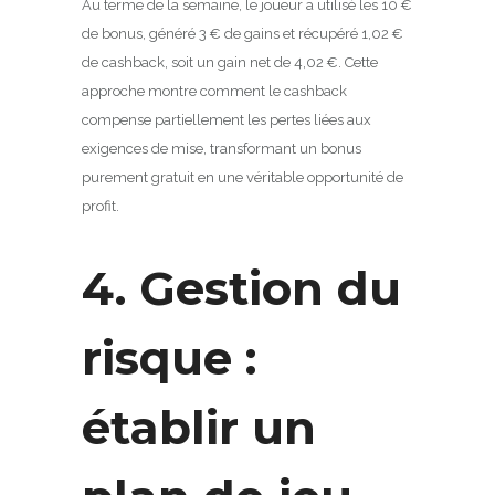
Au terme de la semaine, le joueur a utilisé les 10 €
de bonus, généré 3 € de gains et récupéré 1,02 €
de cashback, soit un gain net de 4,02 €. Cette
approche montre comment le cashback
compense partiellement les pertes liées aux
exigences de mise, transformant un bonus
purement gratuit en une véritable opportunité de
profit.
4. Gestion du
risque :
établir un