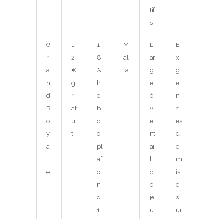
tif
s
G
1
1
M
L
E
r
2
8
al
ar
xi
a
€
%
ta
g
g
n
g
h
e
e
d
r
e
é
n
R
at
b
v
c
o
ui
d
e
es
y
t
o,
nt
d
a
pl
ai
e
l
af
l
m
e
o
d
is
n
e
e
d
je
s
1
u
ur