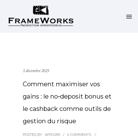
5 décembre 2025
Comment maximiser vos
gains : le no‑deposit bonus et
le cashback comme outils de
gestion du risque
POSTED BY : WPCORE
/
0 COMMENTS
/