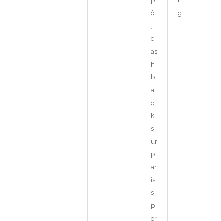
p
n
ôt
g
,
c
as
h
b
a
c
k
s
ur
p
ar
is
s
p
or