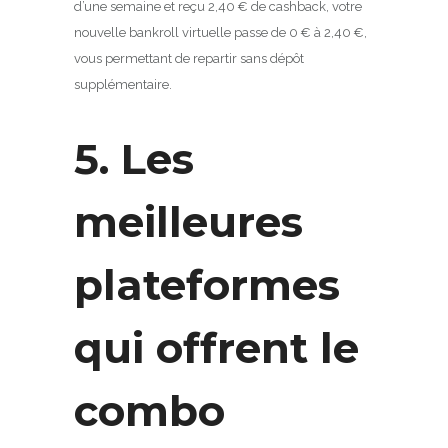
d’une semaine et reçu 2,40 € de cashback, votre
nouvelle bankroll virtuelle passe de 0 € à 2,40 €,
vous permettant de repartir sans dépôt
supplémentaire.
5. Les
meilleures
plateformes
qui offrent le
combo