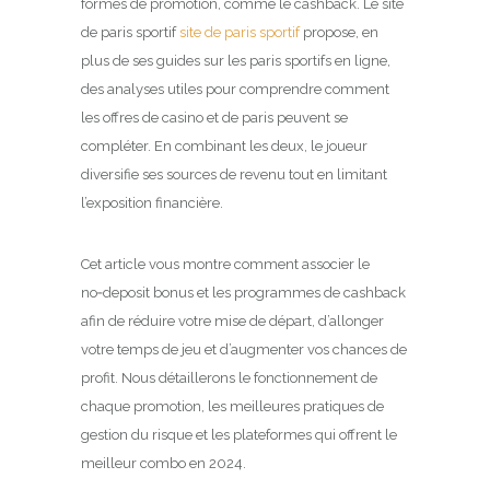
formes de promotion, comme le cashback. Le site
de paris sportif
site de paris sportif
propose, en
plus de ses guides sur les paris sportifs en ligne,
des analyses utiles pour comprendre comment
les offres de casino et de paris peuvent se
compléter. En combinant les deux, le joueur
diversifie ses sources de revenu tout en limitant
l’exposition financière.
Cet article vous montre comment associer le
no‑deposit bonus et les programmes de cashback
afin de réduire votre mise de départ, d’allonger
votre temps de jeu et d’augmenter vos chances de
profit. Nous détaillerons le fonctionnement de
chaque promotion, les meilleures pratiques de
gestion du risque et les plateformes qui offrent le
meilleur combo en 2024.