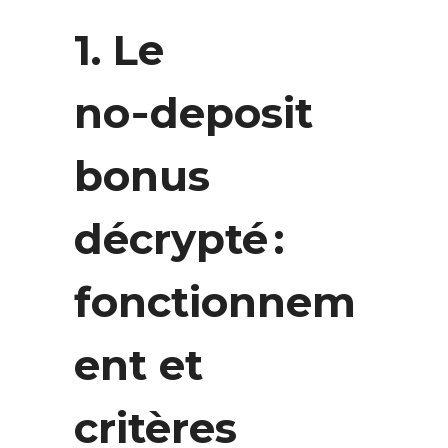
1. Le
no‑deposit
bonus
décrypté :
fonctionnem
ent et
critères