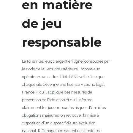
en matière
de jeu
responsable
La loi sur les jeux d’argent en ligne, consolidée par
le Code de la Sécurité Intérieure, impose aux
opérateurs un cadre strict. L’ANJ veille à ce que
chaque site détienne une licence « casino légal
France », qu’il applique des mesures de
prévention de l’addiction et qu’il informe
clairement les joueurs sur les risques. Parmi les
obligations majeures, on retrouve : la mise à
disposition d’un dispositif d’auto‑exclusion
national, l’affichage permanent des limites de