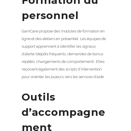
Formation du
personnel
GamCare propose des modules de formation en
ligne et des ateliers en présentiel. Les équipes de
support apprennent à identifier les signaux
d’alerte (dépôts fréquents, demandes de bonus
répétés, changements de comportement). Elles
reçoivent également des scripts d’intervention
pour orienter les joueurs vers les services d’aide.
Outils
d’accompagne
ment