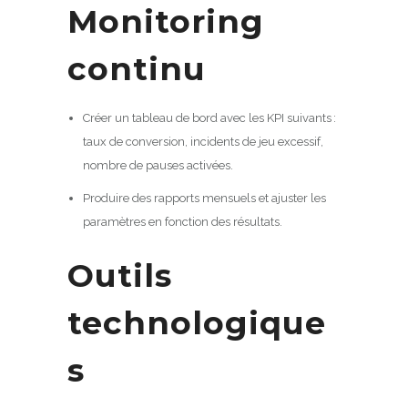
Monitoring
continu
Créer un tableau de bord avec les KPI suivants :
taux de conversion, incidents de jeu excessif,
nombre de pauses activées.
Produire des rapports mensuels et ajuster les
paramètres en fonction des résultats.
Outils
technologique
s