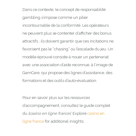
Dans ce contexte, le concept de responsabilité
gambling s’impose comme un pilier
incontournable de la conformité. Les opérateurs
ne peuvent plus se contenter d’afficher des bonus
attractifs ; ils doivent garantir que ces incitations ne
favorisent pas le “chasing” ou l’escalade du jeu. Un
modèle éprouvé consiste à nouer un partenariat
avec une association d’aide reconnue, à l’image de
GamCare, qui propose des lignes d’assistance, des
formations et des outils d’auto‑évaluation.
Pour en savoir plus sur les ressources
d’accompagnement, consultez le guide complet
du
[casino en ligne france]
. Explore
casino en
ligne france
for additional insights.