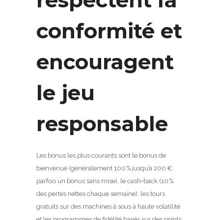
conformité et
encouragent
le jeu
responsable
Les bonus les plus courants sont le bonus de
bienvenue (généralement 100 % jusqu’à 200 €,
parfois un bonus sans mise), le cash‑back (10 %
des pertes nettes chaque semaine), les tours
gratuits sur des machines à sous à haute volatilité
et les programmes de fidélité basés sur des points.