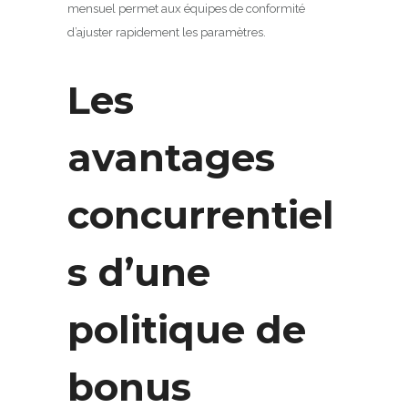
mensuel permet aux équipes de conformité
d’ajuster rapidement les paramètres.
Les
avantages
concurrentiel
s d’une
politique de
bonus