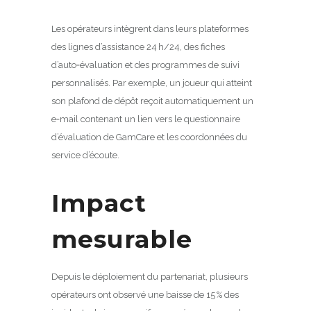
Les opérateurs intègrent dans leurs plateformes
des lignes d’assistance 24 h/24, des fiches
d’auto‑évaluation et des programmes de suivi
personnalisés. Par exemple, un joueur qui atteint
son plafond de dépôt reçoit automatiquement un
e‑mail contenant un lien vers le questionnaire
d’évaluation de GamCare et les coordonnées du
service d’écoute.
Impact
mesurable
Depuis le déploiement du partenariat, plusieurs
opérateurs ont observé une baisse de 15 % des