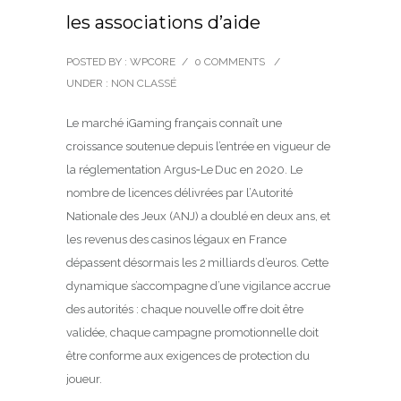
les associations d’aide
POSTED BY : WPCORE
/
0 COMMENTS
/
UNDER :
NON CLASSÉ
Le marché iGaming français connaît une
croissance soutenue depuis l’entrée en vigueur de
la réglementation Argus‑Le Duc en 2020. Le
nombre de licences délivrées par l’Autorité
Nationale des Jeux (ANJ) a doublé en deux ans, et
les revenus des casinos légaux en France
dépassent désormais les 2 milliards d’euros. Cette
dynamique s’accompagne d’une vigilance accrue
des autorités : chaque nouvelle offre doit être
validée, chaque campagne promotionnelle doit
être conforme aux exigences de protection du
joueur.