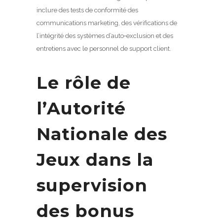
inclure des tests de conformité des
communications marketing, des vérifications de
l’intégrité des systèmes d’auto‑exclusion et des
entretiens avec le personnel de support client.
Le rôle de
l’Autorité
Nationale des
Jeux dans la
supervision
des bonus