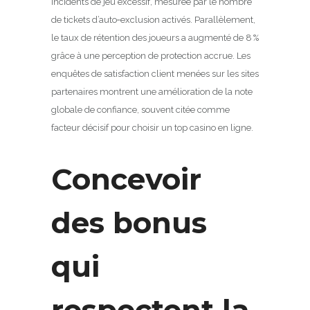
incidents de jeu excessif, mesurée par le nombre
de tickets d’auto‑exclusion activés. Parallèlement,
le taux de rétention des joueurs a augmenté de 8 %
grâce à une perception de protection accrue. Les
enquêtes de satisfaction client menées sur les sites
partenaires montrent une amélioration de la note
globale de confiance, souvent citée comme
facteur décisif pour choisir un top casino en ligne.
Concevoir
des bonus
qui
respectent la