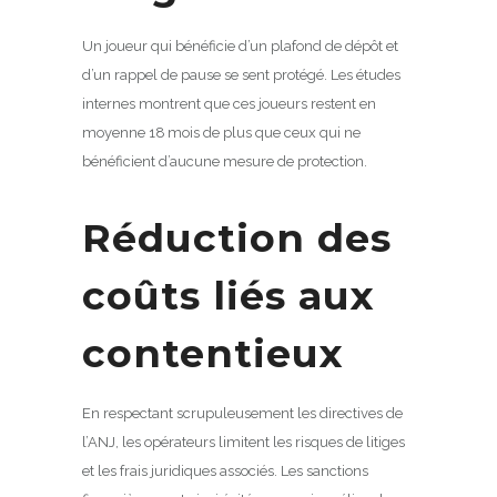
Un joueur qui bénéficie d’un plafond de dépôt et
d’un rappel de pause se sent protégé. Les études
internes montrent que ces joueurs restent en
moyenne 18 mois de plus que ceux qui ne
bénéficient d’aucune mesure de protection.
Réduction des
coûts liés aux
contentieux
En respectant scrupuleusement les directives de
l’ANJ, les opérateurs limitent les risques de litiges
et les frais juridiques associés. Les sanctions