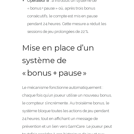
Opérateur B
: a introduit un système de
« bonus + pause » où, après trois bonus
consécutifs, le compte est mis en pause
pendant 24 heures. Cette mesure a réduit les
sessions de jeu prolongées de 22 %.
Mise en place d’un
système de
« bonus + pause »
Le mécanisme fonctionne automatiquement :
chaque fois qu’un joueur utilise un nouveau bonus,
le compteur s’incrémente. Au troisième bonus, le
système bloque toutes les actions de jeu pendant
24 heures, tout en affichant un message de
prévention et un lien vers GamCare. Le joueur peut