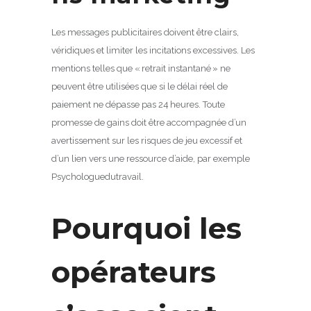
Les messages publicitaires doivent être clairs,
véridiques et limiter les incitations excessives. Les
mentions telles que « retrait instantané » ne
peuvent être utilisées que si le délai réel de
paiement ne dépasse pas 24 heures. Toute
promesse de gains doit être accompagnée d’un
avertissement sur les risques de jeu excessif et
d’un lien vers une ressource d’aide, par exemple
Psychologuedutravail.
Pourquoi les
opérateurs