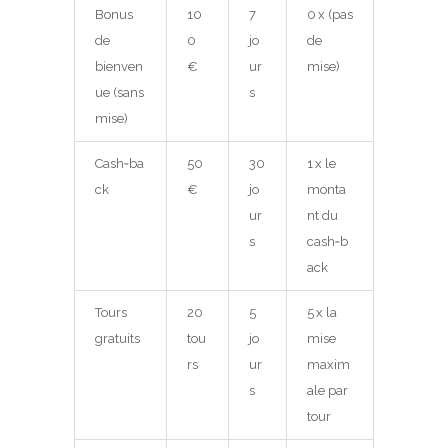
Bonus
10
7
0 x (pas
de
0
jo
de
bienven
€
ur
mise)
ue (sans
s
mise)
Cash‑ba
50
30
1 x le
ck
€
jo
monta
ur
nt du
s
cash‑b
ack
Tours
20
5
5 x la
gratuits
tou
jo
mise
rs
ur
maxim
s
ale par
tour