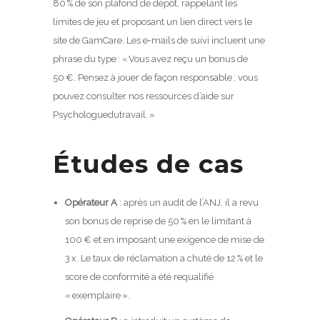
80 % de son plafond de dépôt, rappelant les
limites de jeu et proposant un lien direct vers le
site de GamCare. Les e‑mails de suivi incluent une
phrase du type : « Vous avez reçu un bonus de
50 €. Pensez à jouer de façon responsable ; vous
pouvez consulter nos ressources d’aide sur
Psychologuedutravail. »
Études de cas
Opérateur A
: après un audit de l’ANJ, il a revu
son bonus de reprise de 50 % en le limitant à
100 € et en imposant une exigence de mise de
3 x. Le taux de réclamation a chuté de 12 % et le
score de conformité a été requalifié
« exemplaire ».