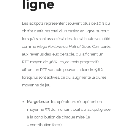
ligne
Les jackpots représentent souvent plus de 20 % du
chiffre d’affaires total d’un casino en ligne, surtout
lorsqu’ils sont associés à des slots à haute volatilité
comme
Mega Fortune
ou
Hall of Gods
. Comparés
aux revenus des jeux de table, qui affichent un
RTP moyen de 96 %, les jackpots progressifs
offrent un RTP variable pouvant atteindre 98 %
lorsqu’ils sont activés, ce qui augmente la durée
moyenne de jeu.
Marge brute
: les opérateurs récupèrent en
moyenne 5 % du montant total du jackpot grâce
à la contribution de chaque mise (le
« contribution fee »).