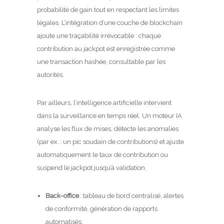
probabilité de gain tout en respectant les limites
légales. L’intégration d’une couche de blockchain
ajoute une traçabilité irrévocable : chaque
contribution au jackpot est enregistrée comme
une transaction hashée, consultable par les
autorités.
Par ailleurs, l’intelligence artificielle intervient
dans la surveillance en temps réel. Un moteur IA
analyse les flux de mises, détecte les anomalies
(par ex. : un pic soudain de contributions) et ajuste
automatiquement le taux de contribution ou
suspend le jackpot jusqu’à validation.
Back‑office
: tableau de bord centralisé, alertes
de conformité, génération de rapports
automatisés.