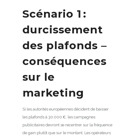
Scénario 1 :
durcissement
des plafonds –
conséquences
sur le
marketing
Si les autorités européennes décident de baisser
les plafonds à 30 000 €, les campagnes
publicitaires devront se recentrer sur la fréquence
de gain plutôt que sur le montant. Les opérateurs