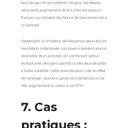
taux de gain et son plafond. De plus, les dépôts
récurrents augmentent de 8 % chez les joueurs
français qui utilisent des bonus de bienvenue liés à
un jackpot.
Cependant, la limitation de fréquence peut réduire
l’excitation instantanée. Les joueurs tendent alors à
diversifier leurs activités, en combinant slots à
jackpot avec des paris sportifs ou des jeux de table
à faible volatilité. Cette diversification crée un effet
de synergie : le joueur passe plus de temps sur le
site, augmentant la valeur à vie (LTV).
7. Cas
pratiques :