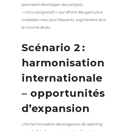
pourraient développer des jackpots
« micro‑progressifs » qui offrent des gains plus
modestes mais plus fréquents, augmentant ainsi
le volume de jeu.
Scénario 2 :
harmonisation
internationale
– opportunités
d’expansion
Une harmonisation des exigences de reporting