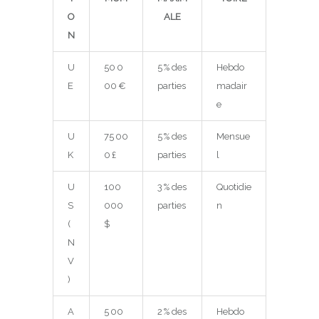
O
ALE
N
U
50 0
5 % des
Hebdo
E
00 €
parties
madair
e
U
75 00
5 % des
Mensue
K
0 £
parties
l
U
100
3 % des
Quotidie
S
000
parties
n
(
$
N
V
)
A
5 00
2 % des
Hebdo