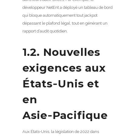
développeur NetEnt a déployé un tableau de bord
qui bloque automatiquement tout jackpot
dépassant le plafond légal, tout en générant un
rapport d’audit quotidien.
1.2. Nouvelles
exigences aux
États‑Unis et
en
Asie‑Pacifique
Aux États‑Unis, la législation de 2022 dans