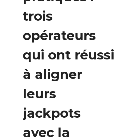
trois
opérateurs
qui ont réussi
à aligner
leurs
jackpots
avec la