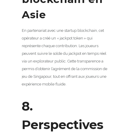
Asie
En partenariat avec une startup blockchain, cet
opérateur a créé un « jackpot token » qui
représente chaque contribution. Les joueurs
peuvent suivre le solde du jackpot en temps réel
via un explorateur public. Cette transparence a
permis d’obtenir l’agrément de la commission de
jeu de Singapour, tout en offrant aux joueurs une
expérience mobile fluide.
8.
Perspectives