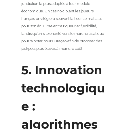
juridiction la plus adaptée à leur modèle
économique. Un casino ciblant les joueurs
français privilégiera souvent la licence maltaise
pour son équilibre entre rigueur et flexibilité,
tandis qu’un site orienté vers le marché asiatique
pourra opter pour Curaçao afin de proposer des
jackpots plus élevés à moindre coût.
5. Innovation
technologiqu
e :
algorithmes