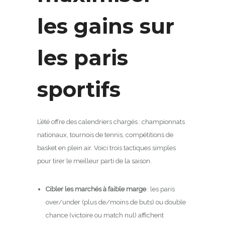
les gains sur
les paris
sportifs
L’été offre des calendriers chargés : championnats
nationaux, tournois de tennis, compétitions de
basket en plein air. Voici trois tactiques simples
pour tirer le meilleur parti de la saison.
Cibler les marchés à faible marge
: les paris
over/under (plus de/moins de buts) ou double
chance (victoire ou match nul) affichent