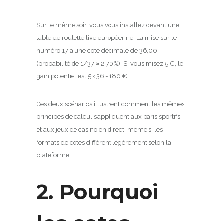
Sur le même soir, vous vous installez devant une
table de roulette live européenne. La mise sur le
numéro 17 a une cote décimale de 36,00
(probabilité de 1/37 ≈ 2,70 %). Si vous misez 5 €, le
gain potentiel est 5 × 36 = 180 €.
Ces deux scénarios illustrent comment les mêmes
principes de calcul s’appliquent aux paris sportifs
et aux jeux de casino en direct, même si les
formats de cotes diffèrent légèrement selon la
plateforme.
2. Pourquoi