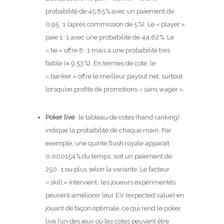
probabilité de 45,85 % avec un paiement de
0,95 : 1 (après commission de 5 %). Le « player »
paie 1 : 1 avec une probabilité de 44,62 %. Le
« tie » offre 8 : 1 mais a une probabilité très
faible (≈ 9,53 %). En termes de cote, le
« banker » offre le meilleur payout net, surtout
lorsqu’on profite de promotions « sans wager ».
Poker live
: le tableau de cotes (hand ranking)
indique la probabilité de chaque main. Par
exemple, une quinte flush royale apparaît
0,000154 % du temps, soit un paiement de
250 : 1 ou plus selon la variante. Le facteur
« skill » intervient : les joueurs expérimentés
peuvent améliorer leur EV (expected value) en
jouant de façon optimale, ce qui rend le poker
live l’un des jeux où les cotes peuvent être