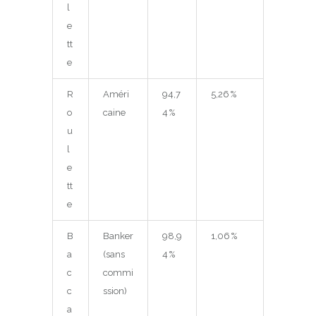
l
e
tt
e
R
Améri
94,7
5,26 %
o
caine
4 %
u
l
e
tt
e
B
Banker
98,9
1,06 %
a
(sans
4 %
c
commi
c
ssion)
a