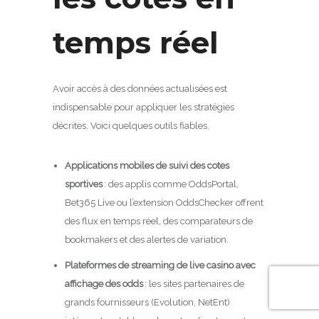
temps réel
Avoir accès à des données actualisées est
indispensable pour appliquer les stratégies
décrites. Voici quelques outils fiables.
Applications mobiles de suivi des cotes
sportives
: des applis comme OddsPortal,
Bet365 Live ou l’extension OddsChecker offrent
des flux en temps réel, des comparateurs de
bookmakers et des alertes de variation.
Plateformes de streaming de live casino avec
affichage des odds
: les sites partenaires de
grands fournisseurs (Evolution, NetEnt)