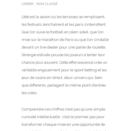
UNDER :
NON CLASSÉ
L’été est la saison où les terrasses se remplissent,
les festivals s’enchaînent et les paris s’intensifient.
Que l’on suive le football en plein soleil, que l’on
mise sur le marathon de Paris ou que l’on s’installe
devant un live dealer pour une partie de roulette,
l’énergie estivale pousse les joueurs à tenter leur
chance plus souvent. Cette effervescence crée un
véritable engouement pour le sport‑betting et les
jeux de casino en direct, deux univers qui, bien
que différents, partagent le même point d’entrée :
les cotes.
Comprendre ces chiffres n’est pas qu’une simple
curiosité intellectuelle ; c’est le premier pas pour
transformer chaque mise en une opportunité de