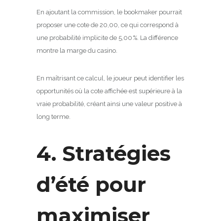
En ajoutant la commission, le bookmaker pourrait
proposer une cote de 20,00, ce qui correspond à
une probabilité implicite de 5,00 %. La différence
montre la marge du casino.
En maîtrisant ce calcul, le joueur peut identifier les
opportunités où la cote affichée est supérieure à la
vraie probabilité, créant ainsi une valeur positive à
long terme.
4. Stratégies
d’été pour
maximiser