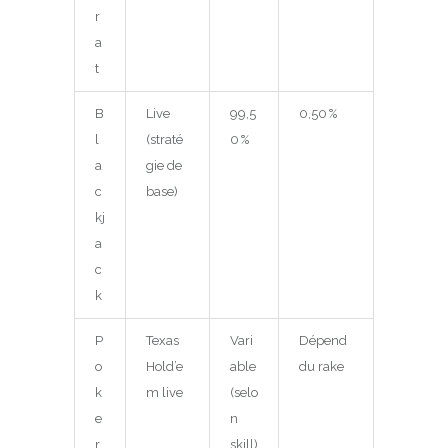
r
a
t
B
Live
99,5
0,50 %
l
(straté
0 %
a
gie de
c
base)
kj
a
c
k
P
Texas
Vari
Dépend
o
Hold’e
able
du rake
k
m live
(selo
e
n
r
skill)