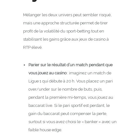
Mélanger les deux univers peut sembler risqué,
mais une approche structurée permet de tirer
profit de la volatilité du sport‑betting tout en
stabilisant les gains grâce aux jeux de casino à
RTP élevé.
Parier sur le résultat d’un match pendant que
vous jouez au casino
: imaginez un match de
Ligue 1 qui débute à 20 h. Vous placez un pari
over/under sur le nombre de buts, puis,
pendant la première mi‑temps, vous jouez au
baccarat live. Si le pari sportif est perdant, le
gain du baccarat peut compenser la perte,
surtout si vous avez choisi le « banker » avec un
faible house edge.