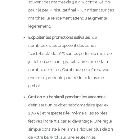
souvent des marges de 3 à 4 %, contre 5 à 6 %
pour le pari « résultat final ». En misant sur ces
marchés, le rendement attendu augmente
légèrement.
Exploiter les promotions estivales
: de
nombreux sites proposent des bonus
“cash‑back” de 10 % sur les pertes du mois de
juillet, ou des paris gratuits après un certain
nombre de mises. Combinez ces offres avec
une mise prudente pour réduire le risque
global.
Gestion du bankroll pendant les vacances
:
définissez un budget hebdomadaire (par ex.
200 €) et respectez‑le, même si les soirées
festives incitent à parier davantage. Une règle
simple consiste à ne jamais risquer plus de 2 %
de votre bankroll sur une seule mise.