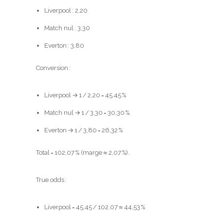
Liverpool : 2,20
Match nul : 3,30
Everton : 3,80
Conversion :
Liverpool → 1 / 2,20 = 45,45 %
Match nul → 1 / 3,30 = 30,30 %
Everton → 1 / 3,80 = 26,32 %
Total = 102,07 % (marge ≈ 2,07 %).
True odds :
Liverpool = 45,45 / 102,07 ≈ 44,53 %