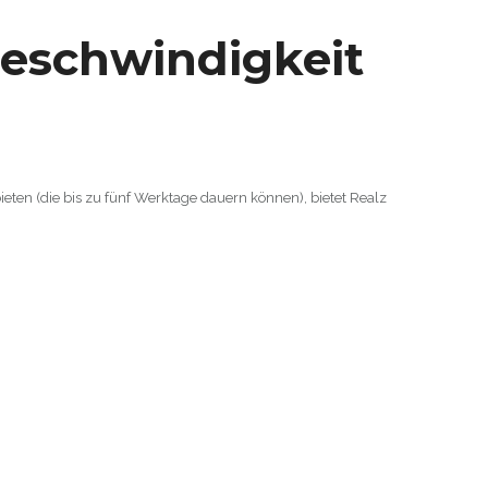
Geschwindigkeit
en (die bis zu fünf Werktage dauern können), bietet Realz