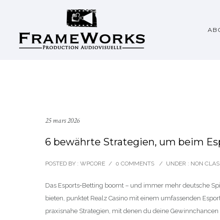
AB
25 mars 2026
6 bewährte Strategien, um beim Esp
POSTED BY : WPCORE
/
0 COMMENTS
/
UNDER :
NON CLAS
Das Esports‑Betting boomt – und immer mehr deutsche Spi
bieten, punktet Realz Casino mit einem umfassenden Espor
praxisnahe Strategien, mit denen du deine Gewinnchancen st