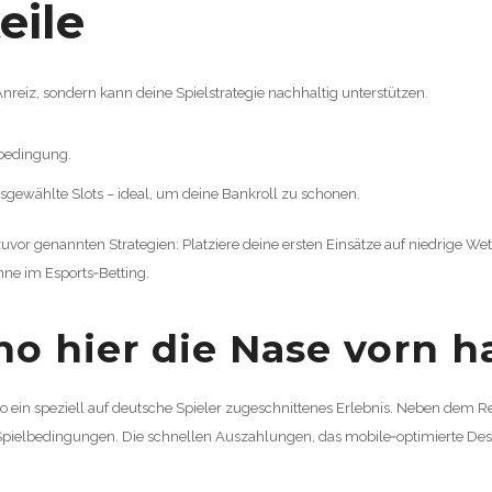
eile
reiz, sondern kann deine Spielstrategie nachhaltig unterstützen.
zbedingung.
ausgewählte Slots – ideal, um deine Bankroll zu schonen.
vor genannten Strategien: Platziere deine ersten Einsätze auf niedrige W
nne im Esports‑Betting.
o hier die Nase vorn h
o ein speziell auf deutsche Spieler zugeschnittenes Erlebnis. Neben dem Rea
ire Spielbedingungen. Die schnellen Auszahlungen, das mobile‑optimierte D