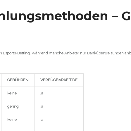
ahlungsmethoden – 
m Esports‑Betting. Während manche Anbieter nur Banküberweisungen anbiet
GEBÜHREN
VERFÜGBARKEIT DE
keine
ja
gering
ja
keine
ja