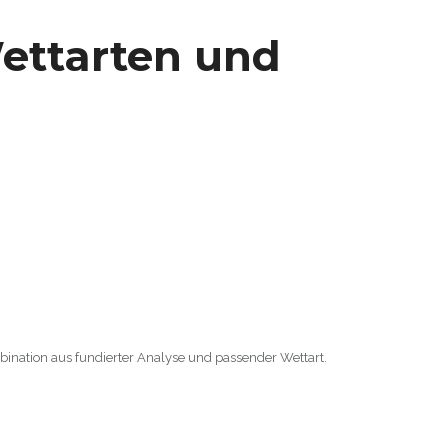
Wettarten und
mbination aus fundierter Analyse und passender Wettart.