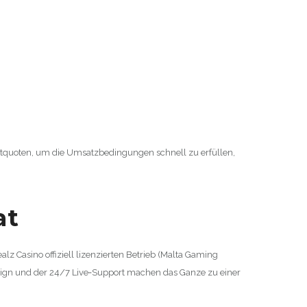
ettquoten, um die Umsatzbedingungen schnell zu erfüllen,
at
lz Casino offiziell lizenzierten Betrieb (Malta Gaming
esign und der 24/7 Live‑Support machen das Ganze zu einer