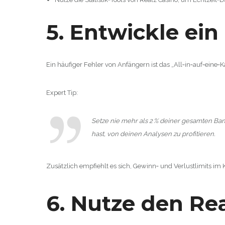
5. Entwickle ei
Ein häufiger Fehler von Anfängern ist das „All‑in‑auf‑eine‑K
Expert Tip:
Setze nie mehr als 2 % deiner gesamten Bank
hast, von deinen Analysen zu profitieren.
Zusätzlich empfiehlt es sich, Gewinn‑ und Verlustlimits im 
6. Nutze den R