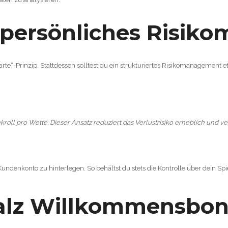
n persönliches Risi
arte“-Prinzip. Stattdessen solltest du ein strukturiertes Risikomanagement e
roll pro Wette. Dieser Ansatz reduziert das Verlustrisiko erheblich und v
Kundenkonto zu hinterlegen. So behältst du stets die Kontrolle über dein Spi
ealz Willkommensbon