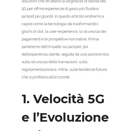
soluzioni che sfruttano la larghezza di banda del
5G per offrire esperienze di gioco più fluide e
jackpot più grandi. In questo articolo andremo a
capire come la tecnologia sta trasformando i
giochi di slot, la user‑experience, la sicurezza dei
pagamenti e le prospettive normative. Prima
parleremo dell’impatto sui jackpot, poi
dell’esperienza utente, seguita da una panoramica
sulla sicurezza delle transazioni, sulla
regolamentazione e, infine, sulle tendenze future
che si profilano all’orizzonte.
1. Velocità 5G
e l’Evoluzione