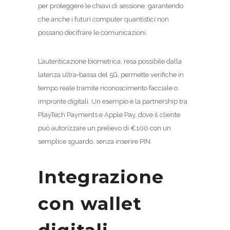
per proteggere le chiavi di sessione, garantendo
che anche i futuri computer quantistici non
possano decifrare le comunicazioni.
L’autenticazione biometrica, resa possibile dalla
latenza ultra‑bassa del 5G, permette verifiche in
tempo reale tramite riconoscimento facciale o
impronte digitali. Un esempio è la partnership tra
PlayTech Payments e Apple Pay, dove il cliente
può autorizzare un prelievo di €100 con un
semplice sguardo, senza inserire PIN.
Integrazione
con wallet