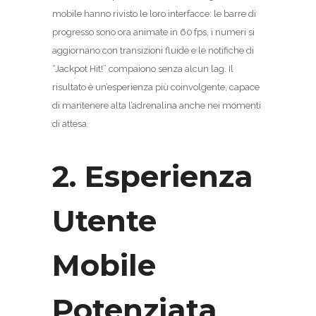
mobile hanno rivisto le loro interfacce: le barre di
progresso sono ora animate in 60 fps, i numeri si
aggiornano con transizioni fluide e le notifiche di
“Jackpot Hit!” compaiono senza alcun lag. Il
risultato è un’esperienza più coinvolgente, capace
di mantenere alta l’adrenalina anche nei momenti
di attesa.
2. Esperienza
Utente
Mobile
Potenziata