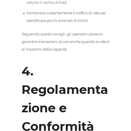
ridurre il rischio di frodi.
Monitorare costantemente il traffico di rete per
identificare picchi anomali di DDoS.
Seguendo questi consigli, gli operatori possono
garantire transazioni sicure anche quando la rete è
al massimo della capacità.
4.
Regolamenta
zione e
Conformità