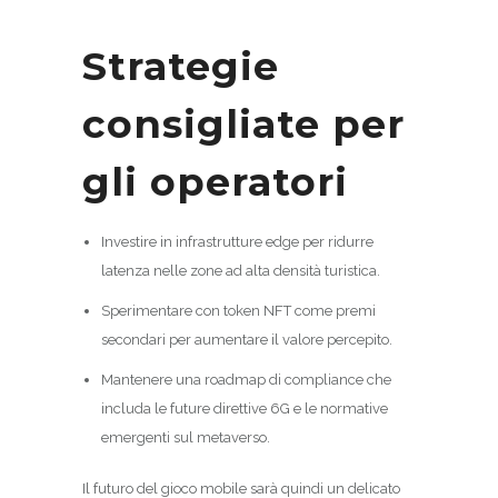
Strategie
consigliate per
gli operatori
Investire in infrastrutture edge per ridurre
latenza nelle zone ad alta densità turistica.
Sperimentare con token NFT come premi
secondari per aumentare il valore percepito.
Mantenere una roadmap di compliance che
includa le future direttive 6G e le normative
emergenti sul metaverso.
Il futuro del gioco mobile sarà quindi un delicato