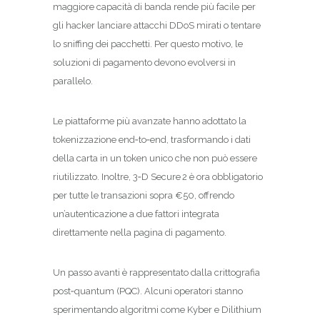
maggiore capacità di banda rende più facile per
gli hacker lanciare attacchi DDoS mirati o tentare
lo sniffing dei pacchetti. Per questo motivo, le
soluzioni di pagamento devono evolversi in
parallelo.
Le piattaforme più avanzate hanno adottato la
tokenizzazione end‑to‑end, trasformando i dati
della carta in un token unico che non può essere
riutilizzato. Inoltre, 3‑D Secure 2 è ora obbligatorio
per tutte le transazioni sopra €50, offrendo
un’autenticazione a due fattori integrata
direttamente nella pagina di pagamento.
Un passo avanti è rappresentato dalla crittografia
post‑quantum (PQC). Alcuni operatori stanno
sperimentando algoritmi come Kyber e Dilithium