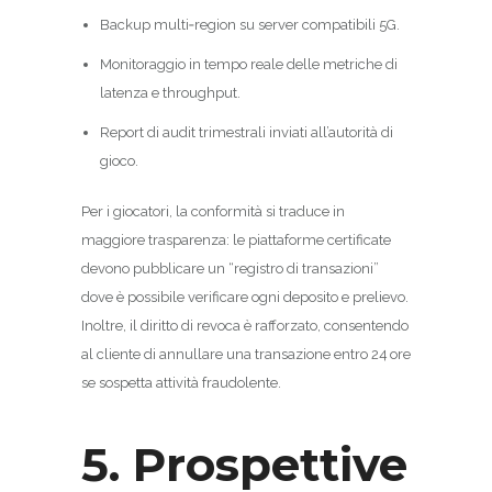
Backup multi‑region su server compatibili 5G.
Monitoraggio in tempo reale delle metriche di
latenza e throughput.
Report di audit trimestrali inviati all’autorità di
gioco.
Per i giocatori, la conformità si traduce in
maggiore trasparenza: le piattaforme certificate
devono pubblicare un “registro di transazioni”
dove è possibile verificare ogni deposito e prelievo.
Inoltre, il diritto di revoca è rafforzato, consentendo
al cliente di annullare una transazione entro 24 ore
se sospetta attività fraudolente.
5. Prospettive