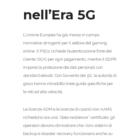
nell’Era 5G
L’Unione Europea ha già messo in campo
normative stringenti per il settore del gaming
online. Il PSD2 richiede l’autenticazione forte del
cliente (SCA) per ogni pagamento, mentre il GDPR
impone la protezione dei dati personali con
standard elevati. Con l’avvento del 5G, le autorità di
gioco hanno introdotto linee guida specifiche per
le reti ad alta velocità.
Le licenze ADM e le licenze di casinò non AAMS
richiedono ora una “data‑resilience” certificata: gli
operatori devono dimostrare che i loro sistemi di
backup e disaster recovery funzionano anche su