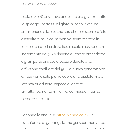
UNDER :
NON CLASSÉ
L’estate 2026 si sta rivelando la più digitale di tutte:
le spiagge, i terrazzi e i giardini sono invasi da
smartphone e tablet che, più che per scorrere foto
o ascoltare musica, servono a scommettere in
tempo reale. I dati di traffico mobile mostrano un
incremento del 38 % rispetto all’estate precedente,
e gran parte di questo balzo è dovuto alla
diffusione capillare del 5G. La nuova generazione
di rete non è solo più veloce; è una piattaforma a
latenza quasi zero, capace di gestire
simultaneamente milioni di connessioni senza
perdere stabilità.
Secondo le analisi di
https://endelea.it/
, le
piattaforme di gaming stanno già sperimentando