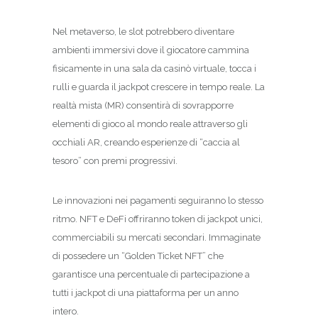
Nel metaverso, le slot potrebbero diventare
ambienti immersivi dove il giocatore cammina
fisicamente in una sala da casinò virtuale, tocca i
rulli e guarda il jackpot crescere in tempo reale. La
realtà mista (MR) consentirà di sovrapporre
elementi di gioco al mondo reale attraverso gli
occhiali AR, creando esperienze di “caccia al
tesoro” con premi progressivi.
Le innovazioni nei pagamenti seguiranno lo stesso
ritmo. NFT e DeFi offriranno token di jackpot unici,
commerciabili su mercati secondari. Immaginate
di possedere un “Golden Ticket NFT” che
garantisce una percentuale di partecipazione a
tutti i jackpot di una piattaforma per un anno
intero.