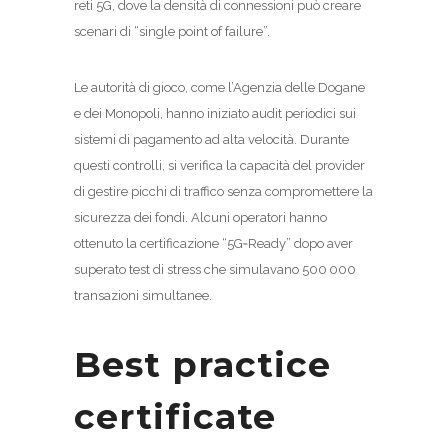
reti 5G, dove la densità di connessioni può creare
scenari di “single point of failure”.
Le autorità di gioco, come l’Agenzia delle Dogane
e dei Monopoli, hanno iniziato audit periodici sui
sistemi di pagamento ad alta velocità. Durante
questi controlli, si verifica la capacità del provider
di gestire picchi di traffico senza compromettere la
sicurezza dei fondi. Alcuni operatori hanno
ottenuto la certificazione “5G‑Ready” dopo aver
superato test di stress che simulavano 500 000
transazioni simultanee.
Best practice
certificate