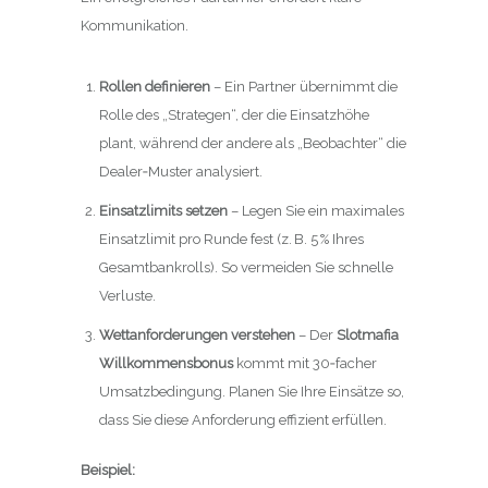
Kommunikation.
Rollen definieren
– Ein Partner übernimmt die
Rolle des „Strategen“, der die Einsatzhöhe
plant, während der andere als „Beobachter“ die
Dealer‑Muster analysiert.
Einsatzlimits setzen
– Legen Sie ein maximales
Einsatzlimit pro Runde fest (z. B. 5 % Ihres
Gesamtbankrolls). So vermeiden Sie schnelle
Verluste.
Wettanforderungen verstehen
– Der
Slotmafia
Willkommensbonus
kommt mit 30‑facher
Umsatzbedingung. Planen Sie Ihre Einsätze so,
dass Sie diese Anforderung effizient erfüllen.
Beispiel: