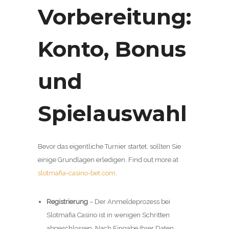
Vorbereitung:
Konto, Bonus
und
Spielauswahl
Bevor das eigentliche Turnier startet, sollten Sie
einige Grundlagen erledigen. Find out more at
slotmafia-casino-bet.com
.
Registrierung
– Der Anmeldeprozess bei
Slotmafia Casino ist in wenigen Schritten
abgeschlossen. Nach Eingabe Ihrer Daten