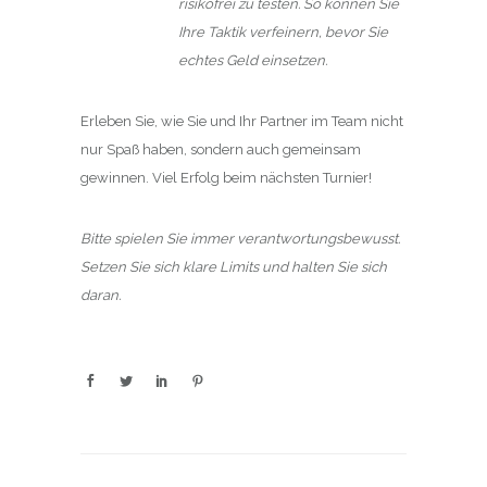
risikofrei zu testen. So können Sie
Ihre Taktik verfeinern, bevor Sie
echtes Geld einsetzen.
Erleben Sie, wie Sie und Ihr Partner im Team nicht
nur Spaß haben, sondern auch gemeinsam
gewinnen. Viel Erfolg beim nächsten Turnier!
Bitte spielen Sie immer verantwortungsbewusst.
Setzen Sie sich klare Limits und halten Sie sich
daran.