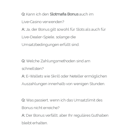
Q:
Kann ich den
Slotmafia Bonus
auch im
Live‑Casino verwenden?
A:
Ja, der Bonus gilt sowohl für Slots als auch für
Live‑Dealer‑Spiele, solange die
Umsatzbedingungen erfüllt sind.
Q:
Welche Zahlungsmethoden sind am
schnellsten?
A:
E‑Wallets wie Skrill oder Neteller ermöglichen
Auszahlungen innerhalb von wenigen Stunden.
Q:
Was passiert, wenn ich das Umsatzlimit des
Bonus nicht erreiche?
A:
Der Bonus verfällt, aber Ihr reguläres Guthaben
bleibt erhalten.