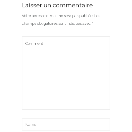
Laisser un commentaire
Votre adresse e-mail ne sera pas publiée.
Les
champs obligatoires sont indiqués avec
*